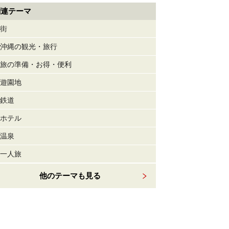
関連テーマ
街
沖縄の観光・旅行
旅の準備・お得・便利
遊園地
鉄道
ホテル
温泉
一人旅
他のテーマも見る