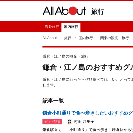
旅行
海外旅行
国内旅行
All About
旅行
国内旅行
関東の観光・旅行
鎌倉・江ノ島の観光・旅行
鎌倉・江ノ島のおすすめグ
鎌倉・江ノ島に行ったらぜひ食べてほしい、とって
します。
記事一覧
鎌倉小町通りで食べ歩きしたいおすすめグ
村田 江里子
ガイド記事
鎌倉駅近く、「小町通り」で食べ歩き！鎌倉駅から