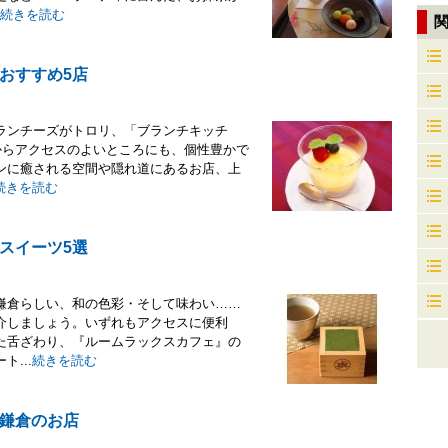
続きを読む
おすすめ5店
ランチーズがトロリ、「ブランチキッチ
駅からアクセスのよいところにも、個性豊かで
ンに癒される空間や隠れ道にあるお店、上
続きを読む
スイーツ5選
鎌倉らしい、和の色彩・そして味わい……
介しましょう。いずれもアクセスに便利
た舌ざわり、『ルームラックスカフェ』の
...
続きを読む
鎌倉のお店