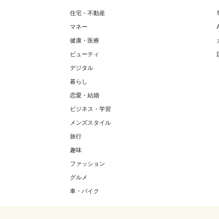
住宅・不動産
マネー
健康・医療
ビューティ
デジタル
暮らし
恋愛・結婚
ビジネス・学習
メンズスタイル
旅行
趣味
ファッション
グルメ
車・バイク