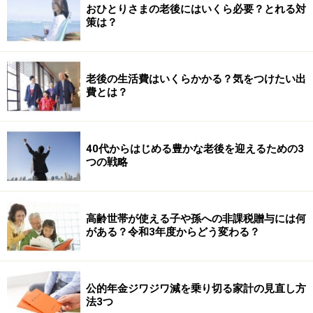
おひとりさまの老後にはいくら必要？とれる対
策は？
老後の生活費はいくらかかる？気をつけたい出
費とは？
40代からはじめる豊かな老後を迎えるための3
つの戦略
高齢世帯が使える子や孫への非課税贈与には何
がある？令和3年度からどう変わる？
公的年金ジワジワ減を乗り切る家計の見直し方
法3つ