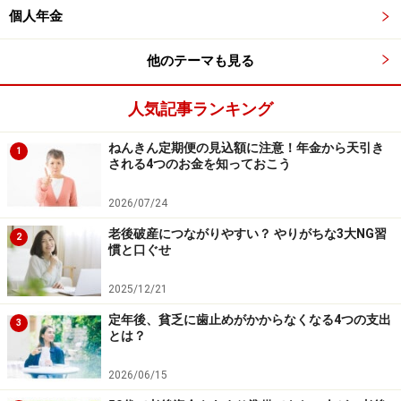
個人年金
他のテーマも見る
人気記事ランキング
ねんきん定期便の見込額に注意！年金から天引き
1
される4つのお金を知っておこう
2026/07/24
老後破産につながりやすい？ やりがちな3大NG習
2
慣と口ぐせ
2025/12/21
定年後、貧乏に歯止めがかからなくなる4つの支出
3
とは？
2026/06/15