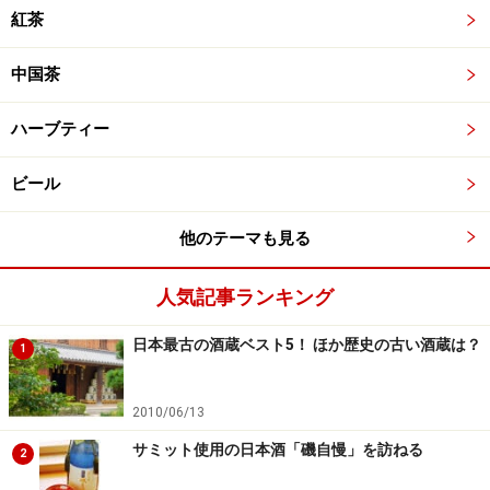
紅茶
中国茶
ハーブティー
ビール
他のテーマも見る
人気記事ランキング
日本最古の酒蔵ベスト5！ ほか歴史の古い酒蔵は？
1
2010/06/13
サミット使用の日本酒「磯自慢」を訪ねる
2