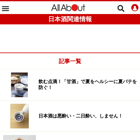
日本酒関連情報
記事一覧
飲む点滴！「甘酒」で夏をヘルシーに夏バテを
防ぐ！
日本酒は悪酔い・二日酔い、しません！