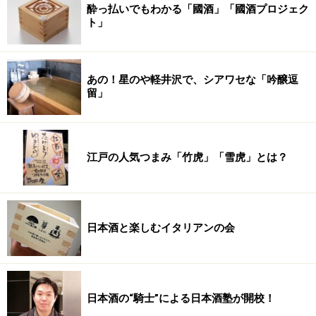
酔っ払いでもわかる「國酒」「國酒プロジェク
ト」
あの！星のや軽井沢で、シアワセな「吟醸逗
留」
江戸の人気つまみ「竹虎」「雪虎」とは？
日本酒と楽しむイタリアンの会
日本酒の“騎士”による日本酒塾が開校！