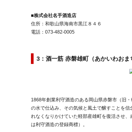
■
株式会社名手酒造店
住所：和歌山県海南市黒江８４６
電話：073-482-0005
3：酒一筋 赤磐雄町（あかいわおま
1868年創業利守酒造のある岡山県赤磐市（旧
の水で仕込み、その気候と風土で醸すことを信
れなくなりかけていた軽部産雄町を復活させ、
は利守酒造の登録商標）。