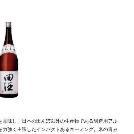
を意味し、日本の田んぼ以外の生産物である醸造用アル
を力強く主張したインパクトあるネーミング。米の旨み