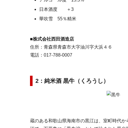
日本酒度 ＋3
華吹雪 55％精米
■
株式会社西田酒造店
住所：青森県青森市大字油川字大浜４６
電話：017-788-0007
2：純米酒 黒牛（くろうし）
蔵のある和歌山県海南市の黒江は、室町時代か