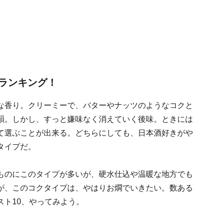
ランキング！
な香り。クリーミーで、バターやナッツのようなコクと
韻。しかし、すっと嫌味なく消えていく後味。ときには
て選ぶことが出来る。どちらにしても、日本酒好きがや
タイプだ。
ものにこのタイプが多いが、硬水仕込や温暖な地方でも
が、このコクタイプは、やはりお燗でいきたい。数ある
ト10、やってみよう。