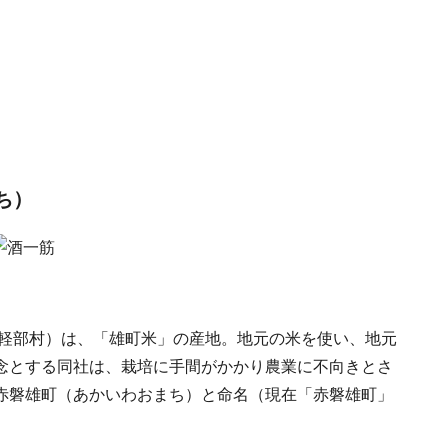
ち）
・軽部村）は、「雄町米」の産地。地元の米を使い、地元
念とする同社は、栽培に手間がかかり農業に不向きとさ
赤磐雄町（あかいわおまち）と命名（現在「赤磐雄町」