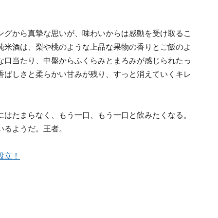
ングから真摯な思いが、味わいからは感動を受け取るこ
純米酒は、梨や桃のような上品な果物の香りとご飯のよ
な口当たり、中盤からふくらみとまろみが感じられたっ
香ばしさと柔らかい甘みが残り、すっと消えていくキレ
にはたまらなく、もう一口、もう一口と飲みたくなる。
いるようだ。王者。
設立！