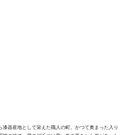
ら漆器産地として栄えた職人の町。かつて奥まった入り