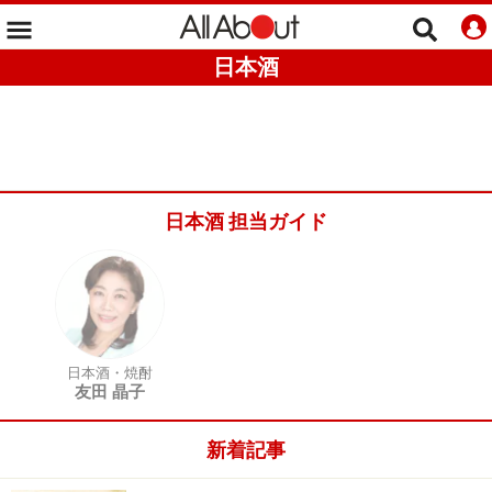
日本酒
日本酒 担当ガイド
日本酒・焼酎
友田 晶子
新着記事