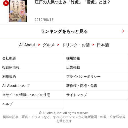
江戸の人気つまみ「竹虎」「雪虎」とは？
5
2010/08/18
ランキングをもっと見る
>
>
>
All About
グルメ
ドリンク・お酒
日本酒
会社概要
採用情報
投資家情報
広告掲載
利用規約
プライバシーポリシー
All Aboutについて
著作権・商標・免責
当サイトの情報についての注意
サイトマップ
ヘルプ
© All About, Inc. All rights reserved.
掲載の記事・写真・イラストなど、すべてのコンテンツの無断複写・転載・公衆送信等
を禁じます