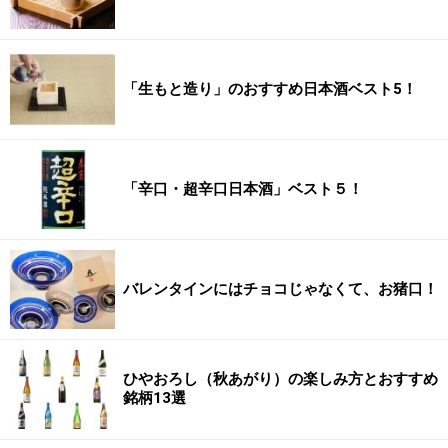
「生もと造り」のおすすめ日本酒ベスト5！
「辛口・超辛口日本酒」ベスト５！
バレンタインにはチョコじゃなくて、お猪口！
ひやおろし（秋あがり）の楽しみ方とおすすめ
銘柄13選