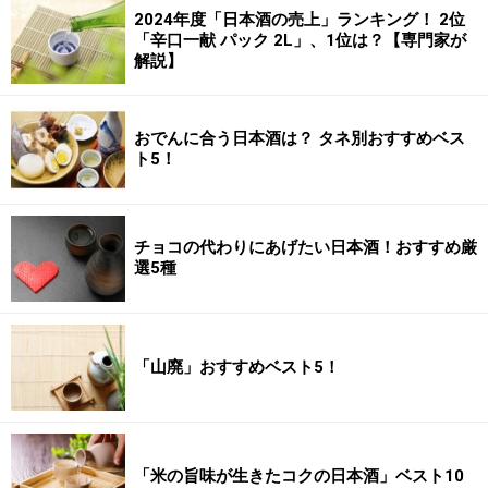
2024年度「日本酒の売上」ランキング！ 2位
「辛口一献 パック 2L」、1位は？【専門家が
解説】
おでんに合う日本酒は？ タネ別おすすめベス
ト5！
チョコの代わりにあげたい日本酒！おすすめ厳
選5種
「山廃」おすすめベスト5！
「米の旨味が生きたコクの日本酒」ベスト10