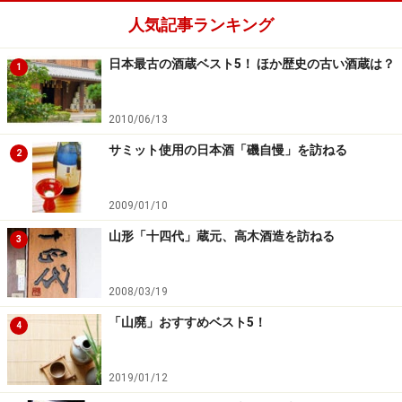
人気記事ランキング
日本最古の酒蔵ベスト5！ ほか歴史の古い酒蔵は？
1
2010/06/13
サミット使用の日本酒「磯自慢」を訪ねる
2
2009/01/10
山形「十四代」蔵元、高木酒造を訪ねる
3
2008/03/19
「山廃」おすすめベスト5！
4
2019/01/12