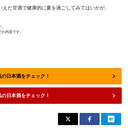
いえた甘酒で健康的に夏を過ごしてみてはいかが。
い。
での内容です。
人気の日本酒をチェック！
気の日本酒をチェック！