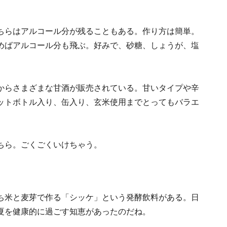
ちらはアルコール分が残ることもある。作り方は簡単。
めばアルコール分も飛ぶ。好みで、砂糖、しょうが、塩
からさまざまな甘酒が販売されている。甘いタイプや辛
ットボトル入り、缶入り、玄米使用までとってもバラエ
。
ちら。ごくごくいけちゃう。
ち米と麦芽で作る「シッケ」という発酵飲料がある。日
夏を健康的に過ごす知恵があったのだね。