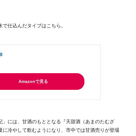
水で仕込んだタイプはこちら。
g
Amazonで見る
紀」には、甘酒のもととなる『天甜酒（あまのたむざ
夏に冷やして飲むようになり、市中では甘酒売りが登場