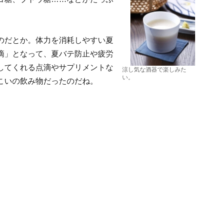
のだとか。体力を消耗しやすい夏
滴」となって、夏バテ防止や疲労
してくれる点滴やサプリメントな
涼し気な酒器で楽しみた
い。
こいの飲み物だったのだね。