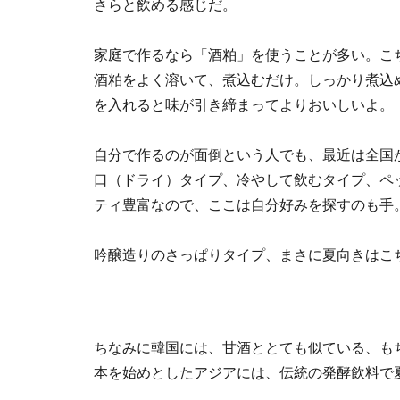
さらと飲める感じだ。
家庭で作るなら「酒粕」を使うことが多い。こ
酒粕をよく溶いて、煮込むだけ。しっかり煮込
を入れると味が引き締まってよりおいしいよ。
自分で作るのが面倒という人でも、最近は全国
口（ドライ）タイプ、冷やして飲むタイプ、ペ
ティ豊富なので、ここは自分好みを探すのも手
吟醸造りのさっぱりタイプ、まさに夏向きはこ
ちなみに韓国には、甘酒ととても似ている、も
本を始めとしたアジアには、伝統の発酵飲料で