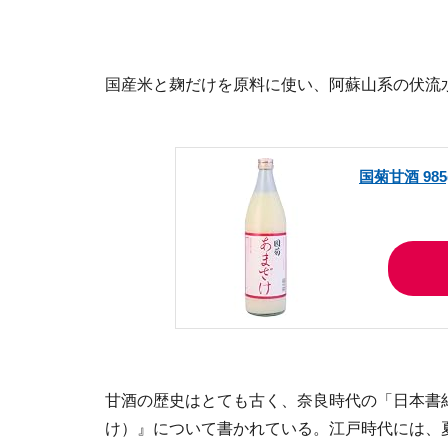
国産米と麹だけを原料に使い、阿蘇山系の伏流
国菊甘酒 985
甘酒の歴史はとても古く、奈良時代の「日本書
け）』について書かれている。江戸時代には、