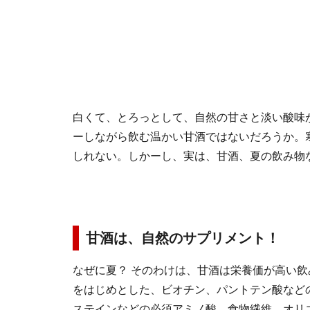
白くて、とろっとして、自然の甘さと淡い酸味
ーしながら飲む温かい甘酒ではないだろうか。
しれない。しかーし、実は、甘酒、夏の飲み物
甘酒は、自然のサプリメント！
なぜに夏？ そのわけは、甘酒は栄養価が高い
をはじめとした、ビオチン、パントテン酸など
ステインなどの必須アミノ酸、食物繊維、オリ