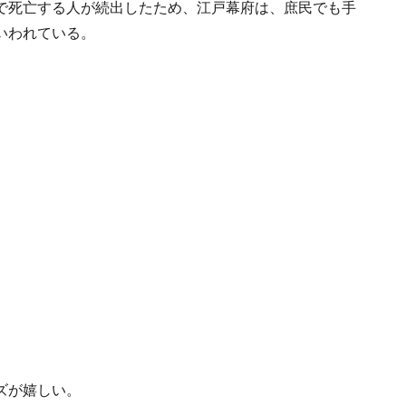
で死亡する人が続出したため、江戸幕府は、庶民でも手
いわれている。
ズが嬉しい。