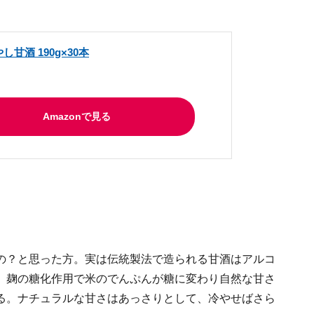
し甘酒 190g×30本
Amazonで見る
の？と思った方。実は伝統製法で造られる甘酒はアルコ
。麹の糖化作用で米のでんぷんが糖に変わり自然な甘さ
る。ナチュラルな甘さはあっさりとして、冷やせばさら