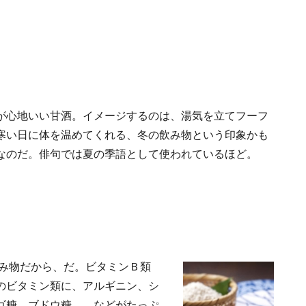
が心地いい甘酒。イメージするのは、湯気を立てフーフ
寒い日に体を温めてくれる、冬の飲み物という印象かも
なのだ。俳句では夏の季語として使われているほど。
飲み物だから、だ。ビタミンＢ類
のビタミン類に、アルギニン、シ
ゴ糖、ブドウ糖……などがたっぷ