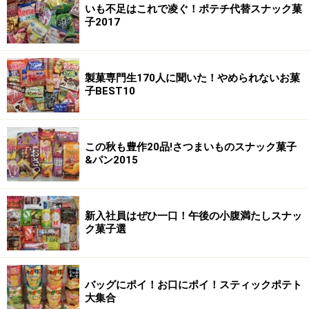
いも不足はこれで凌ぐ！ポテチ代替スナック菓
子2017
製菓専門生170人に聞いた！やめられないお菓
子BEST10
この秋も豊作20品!さつまいものスナック菓子
&パン2015
新入社員はぜひ一口！午後の小腹満たしスナッ
ク菓子選
バッグにポイ！お口にポイ！スティックポテト
大集合