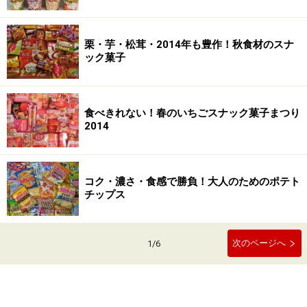
栗・芋・松茸・2014年も豊作！秋食材のスナ
ック菓子
食べきれない！春のいちごスナック菓子まつり
2014
コク・濃さ・食感で勝負！大人のためのポテト
チップス
次のページへ
1
/
6