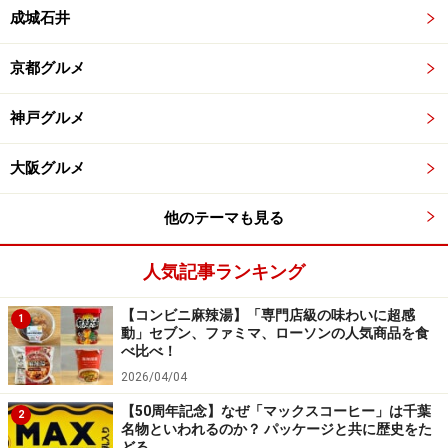
成城石井
京都グルメ
神戸グルメ
大阪グルメ
他のテーマも見る
人気記事ランキング
【コンビニ麻辣湯】「専門店級の味わいに超感
1
動」セブン、ファミマ、ローソンの人気商品を食
べ比べ！
2026/04/04
【50周年記念】なぜ「マックスコーヒー」は千葉
2
名物といわれるのか？ パッケージと共に歴史をた
どる