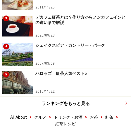
2011/11/25
デカフェ紅茶とは？作り方からノンカフェインと
3
の違いまで解説
2020/09/23
シェイクスピア・カントリー・パーク
4
2007/03/09
ハロッズ 紅茶人気ベスト5
5
2015/11/22
ランキングをもっと見る
>
>
>
>
>
All About
グルメ
ドリンク・お酒
お茶
紅茶
紅茶レシピ