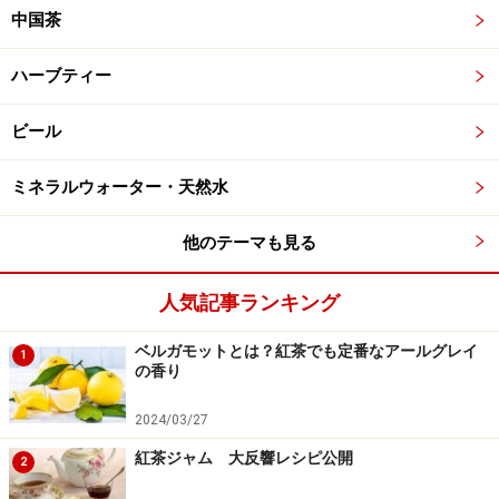
中国茶
ハーブティー
ビール
ミネラルウォーター・天然水
他のテーマも見る
人気記事ランキング
ベルガモットとは？紅茶でも定番なアールグレイ
1
の香り
2024/03/27
紅茶ジャム 大反響レシピ公開
2