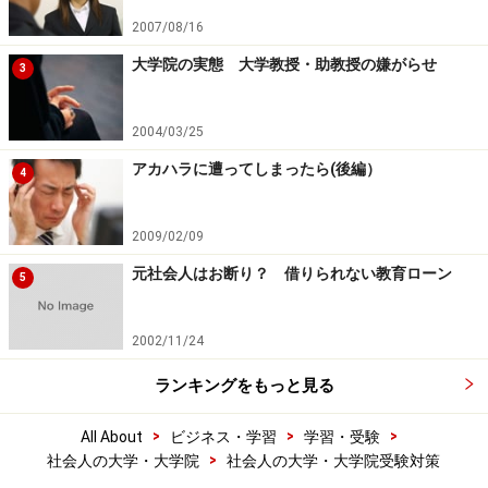
2007/08/16
大学院の実態 大学教授・助教授の嫌がらせ
3
2004/03/25
アカハラに遭ってしまったら(後編）
4
2009/02/09
元社会人はお断り？ 借りられない教育ローン
5
2002/11/24
ランキングをもっと見る
>
>
>
All About
ビジネス・学習
学習・受験
>
社会人の大学・大学院
社会人の大学・大学院受験対策