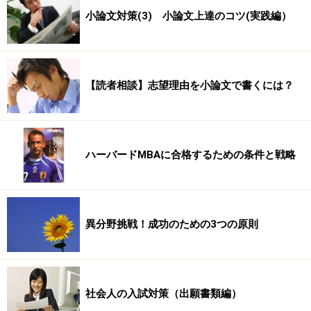
小論文対策(3) 小論文上達のコツ(実践編）
【読者相談】志望理由を小論文で書くには？
ハーバードMBAに合格するための条件と戦略
異分野挑戦！成功のための3つの原則
社会人の入試対策（出願書類編）