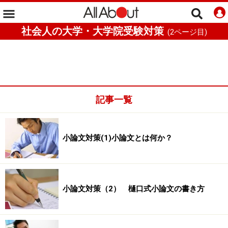
社会人の大学・大学院受験対策
(
2
ページ目)
記事一覧
小論文対策(1)小論文とは何か？
小論文対策（2） 樋口式小論文の書き方