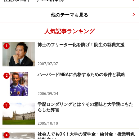
他のテーマも見る
人気記事ランキング
博士のフリーター化を防げ！院生の就職支援
1
2007/07/07
ハーバードMBAに合格するための条件と戦略
2
2006/09/04
学歴ロンダリングとは？その意味と大学院にもた
3
らした弊害
2005/10/10
社会人でもOK！大学の奨学金・給付金・授業料免
4