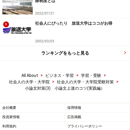
除制度とは
2022/07/21
社会人にぴったり 放送大学はココがお得
5
2002/03/03
ランキングをもっと見る
>
>
>
All About
ビジネス・学習
学習・受験
>
>
社会人の大学・大学院
社会人の大学・大学院受験対策
小論文対策(3) 小論文上達のコツ(実践編）
会社概要
採用情報
投資家情報
広告掲載
利用規約
プライバシーポリシー