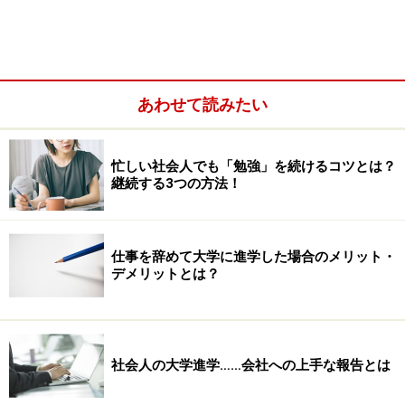
あわせて読みたい
おすすめしたいのは、最初に軽い気持ちで下記3つにつ
いて書き出してみることです。スマホにメモを取るので
忙しい社会人でも「勉強」を続けるコツとは？
もOKです。
継続する3つの方法！
達成したい目標は何か
仕事を辞めて大学に進学した場合のメリット・
その目標を達成することで獲得（実現）したいたい
デメリットとは？
ことは何か？
いつ上記2を達成したいか？
社会人の大学進学……会社への上手な報告とは
例えば、