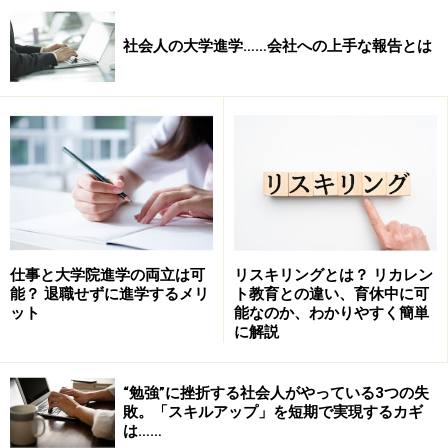
社会人の大学進学……会社への上手な報告とは
仕事と大学院進学の両立は可
リスキリングとは？ リカレン
能？ 退職せずに進学するメリ
ト教育との違い、育休中に可
ット
能なのか、わかりやすく簡単
に解説
“勉強”に挫折する社会人がやっている3つの失
敗。「スキルアップ」を短期で実現するカギ
は……