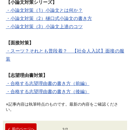
【小論文対策シリーズ】
・小論文対策（1）小論文とは何か？
・小論文対策（2）樋口式小論文の書き方
・小論文対策（3）小論文上達のコツ
【面接対策】
・スーツ？それとも普段着？ 【社会人入試】面接の服
装
【志望理由書対策】
・合格する志望理由書の書き方（前編）
・合格する志望理由書の書き方（後編）
※記事内容は執筆時点のものです。最新の内容をご確認くださ
い。
前のページへ
2
/
2