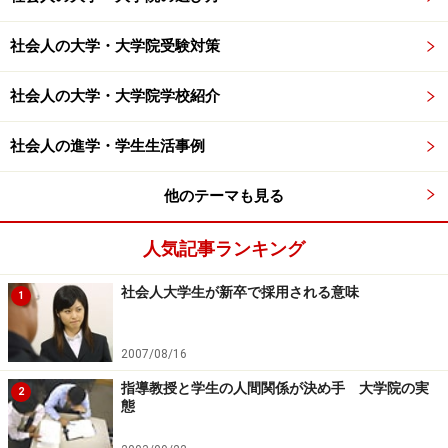
社会人の大学・大学院受験対策
社会人の大学・大学院学校紹介
社会人の進学・学生生活事例
他のテーマも見る
人気記事ランキング
社会人大学生が新卒で採用される意味
1
2007/08/16
指導教授と学生の人間関係が決め手 大学院の実
2
態