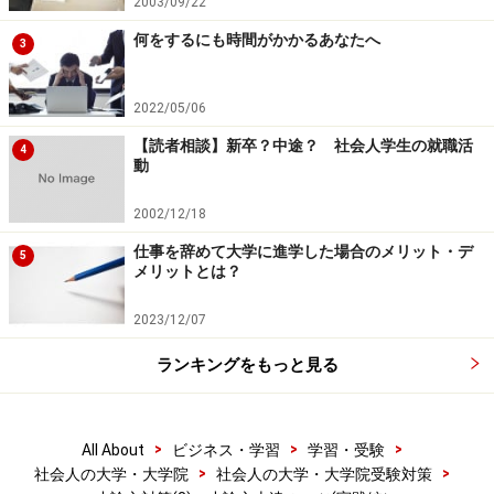
2003/09/22
何をするにも時間がかかるあなたへ
3
2022/05/06
【読者相談】新卒？中途？ 社会人学生の就職活
4
動
2002/12/18
仕事を辞めて大学に進学した場合のメリット・デ
5
メリットとは？
2023/12/07
ランキングをもっと見る
>
>
>
All About
ビジネス・学習
学習・受験
>
>
社会人の大学・大学院
社会人の大学・大学院受験対策