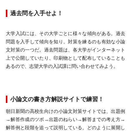
過去問を入手せよ！
大学入試には、その大学ごとに様々な傾向がある。過去
問題を入手して傾向を知り、対策を練るのも有効な小論
文対策の一つだ。過去問題は、各大学がインターネット
上で公開していたり、印刷物として配布していることも
あるので、志望大学の入試課に問い合わせてみよう。
小論文の書き方解説サイトで練習！
朝日新聞の高校生向けの小論文対策サイトでは、出題例
→解答作成のツボ→出題のねらい→解答までの考え方→
解答例と段階を追って説明している。どのように展開し