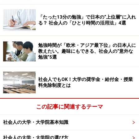
「たった13分の勉強」で日本の“上位層”に入れ
る？ 社会人の「ひとり時間の活用法」4選
勉強時間が「欧米・アジア最下位」の日本人に
教えたい。趣味にもできる、社会人の“意外な
勉強”5選
社会人でもOK！大学の奨学金・給付金・授業
料免除制度とは
この記事に関連するテーマ
社会人の大学・大学院基本知識
社会人の大学・大学院の選び方