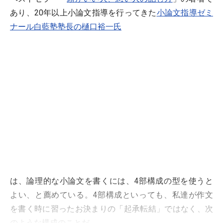
あり、20年以上小論文指導を行ってきた
小論文指導ゼミ
ナール白藍塾塾長の樋口裕一氏
は、論理的な小論文を書くには、4部構成の型を使うと
よい、と薦めている。4部構成といっても、私達が作文
を書く時に習ったお決まりの「起承転結」ではなく、次
のような構成のことだ。