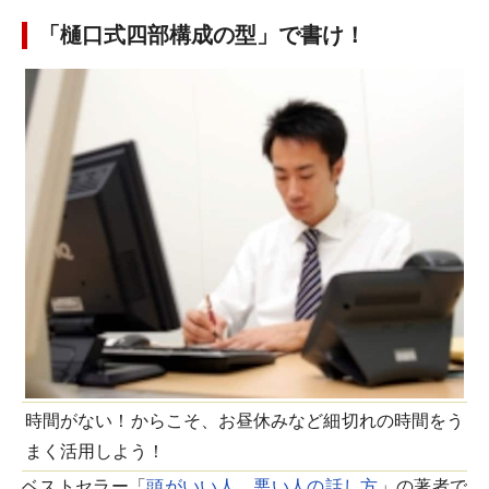
「樋口式四部構成の型」で書け！
時間がない！からこそ、お昼休みなど細切れの時間をう
まく活用しよう！
ベストセラー「
頭がいい人、悪い人の話し方
」の著者で