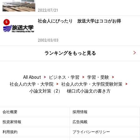
2022/07/21
社会人にぴったり 放送大学はココがお得
5
2002/03/03
ランキングをもっと見る
>
>
>
All About
ビジネス・学習
学習・受験
>
>
社会人の大学・大学院
社会人の大学・大学院受験対策
小論文対策（2） 樋口式小論文の書き方
会社概要
採用情報
投資家情報
広告掲載
利用規約
プライバシーポリシー