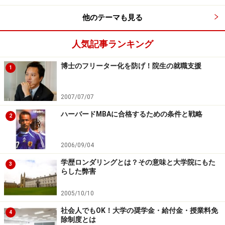
他のテーマも見る
人気記事ランキング
博士のフリーター化を防げ！院生の就職支援
1
2007/07/07
ハーバードMBAに合格するための条件と戦略
2
2006/09/04
学歴ロンダリングとは？その意味と大学院にもた
3
らした弊害
2005/10/10
社会人でもOK！大学の奨学金・給付金・授業料免
4
除制度とは