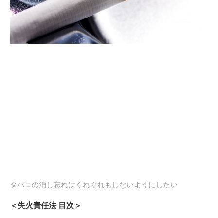
タバコの消し忘れはくれぐれもしないようにしたい
＜失火責任法 目次＞