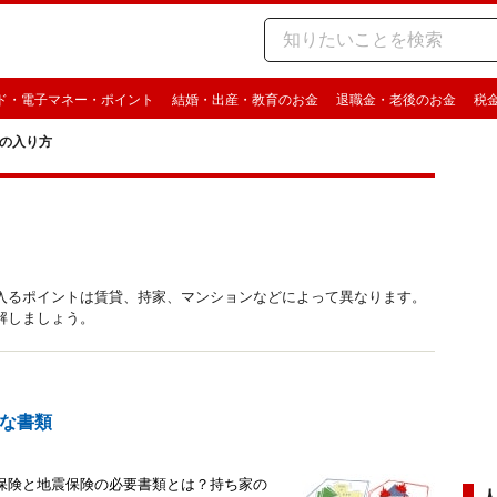
ド・電子マネー・ポイント
結婚・出産・教育のお金
退職金・老後のお金
税
の入り方
入るポイントは賃貸、持家、マンションなどによって異なります。
解しましょう。
な書類
保険と地震保険の必要書類とは？持ち家の