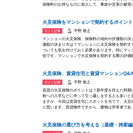
保険料のお得なものに加入して、事故や災害の被害に遭
火災保険をマンションで契約するポイント
平野 敦之
ガイド記事
マンションの火災保険、保険料の傾向や評価額の決
価額の決まり方は？マンションに火災保険を契約す
ついても気を付けておく必要があります。特にマン
切です。マンションで火災保険を契約する際の評価額.
火災保険、賃貸住宅と賃貸マンションQ&
平野 敦之
ガイド記事
賃貸の火災保険のポイントは？新年度を控えた時期
校への入学などに伴って引っ越しをする人も多いと
ますが、今回は賃貸住宅にスポットを当てて、火災
と思います。賃貸物件ですから、建物は所有者であ..
火災保険の選び方を考える（基礎・持家編