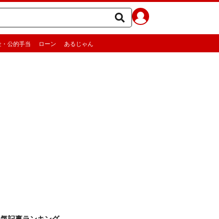
金・公的手当
ローン
あるじゃん
人気記事ランキング