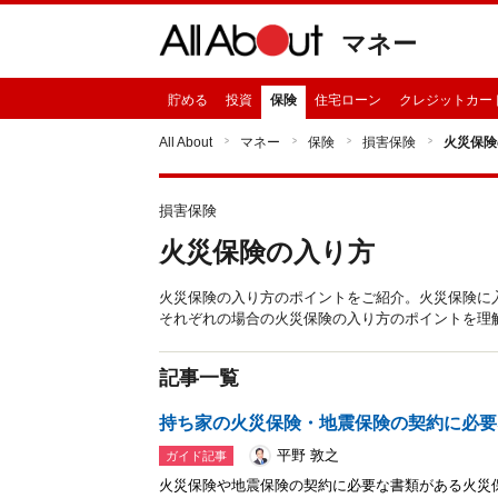
マネー
貯める
投資
保険
住宅ローン
クレジットカー
All About
マネー
保険
損害保険
火災保険
損害保険
火災保険の入り方
火災保険の入り方のポイントをご紹介。火災保険に
それぞれの場合の火災保険の入り方のポイントを理
記事一覧
持ち家の火災保険・地震保険の契約に必要
平野 敦之
ガイド記事
火災保険や地震保険の契約に必要な書類がある火災