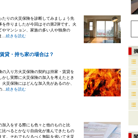
ったりの火災保険を診断してみましょう先
事を作りましたが今回はその第2弾です。火
てやマンション、家族の多い人や独身の
..
続きを読む
賃貸・持ち家の場合は？
険の入り方火災保険の契約は持家・賃貸を
しかし実際に火災保険の加入を考えたとき
。火災保険にはどんな加入先があるのか、
..
続きを読む
の加入をする際にも色々と他のものと比
に比べるとかなり自由化が進んできたもの
ます。それでもなるべく無駄を省いて火災