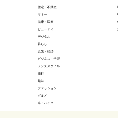
住宅・不動産
マネー
健康・医療
ビューティ
デジタル
暮らし
恋愛・結婚
ビジネス・学習
メンズスタイル
旅行
趣味
ファッション
グルメ
車・バイク