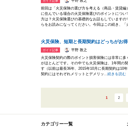
平野 敦之
ガイド記事
前回は「火災保険の選び方を考える（商品・賃貸編
に住んでいる場合の火災保険選びのポイントについ
方は？火災保険選びの基礎的なお話もしていますの
らをお読みになってください。今回はこの続き、「火.
火災保険、短期と長期契約はどっちがお得
平野 敦之
ガイド記事
火災保険契約の際のポイント損害保険には非常に多
がほとんどです。その中でも火災保険は、1年間の
す（以前は最長36年、2015年10月に長期契約は1
契約にはそれぞれメリットとデメリッ...
続きを読む
1
2
カテゴリー一覧