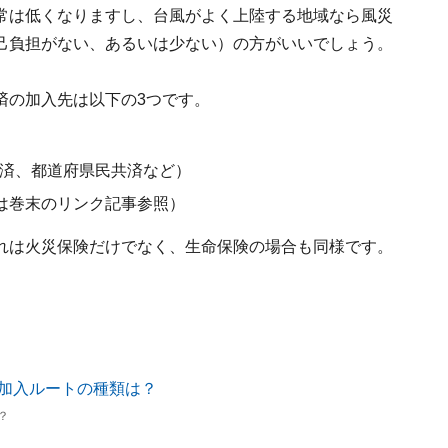
常は低くなりますし、台風がよく上陸する地域なら風災
己負担がない、あるいは少ない）の方がいいでしょう。
済の加入先は以下の3つです。
共済、都道府県民共済など）
は巻末のリンク記事参照）
れは火災保険だけでなく、生命保険の場合も同様です。
？