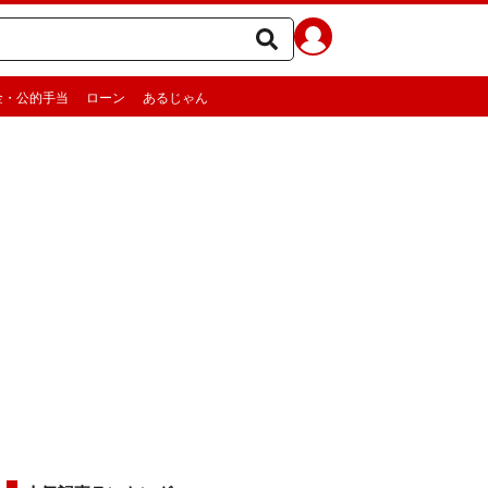
金・公的手当
ローン
あるじゃん