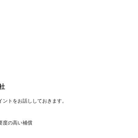
社
イントをお話ししておきます。
要度の高い補償