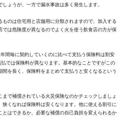
でしょうが、一方で漏水事故は多く発生します。
るものは住宅用と店舗用に分類されますので、加入する
店では危険度が異なるのでよく火を使う飲食店の方が保
1年間毎に契約していくのに比べて支払う保険料は割安
括払では保険料が異なります。基本的なことですがこの
期間を長く、保険料をまとめて支払うと安くなるという
こまで補償されている火災保険なのかチェックしましょ
、狭くなれば保険料は安くなります。他に使える割引に
ことはできるか、必要な補償の自己負担を変えられるか