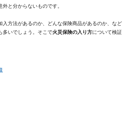
意外と分からないものです。
加入方法があるのか、どんな保険商品があるのか、など
も多いでしょう。そこで
火災保険の入り方
について検証
様