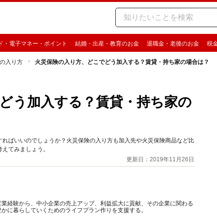
ド・電子マネー・ポイント
結婚・出産・教育のお金
退職金・老後のお金
税
の入り方
火災保険の入り方、どこでどう加入する？賃貸・持ち家の場合は？
どう加入する？賃貸・持ち家の
すればいいのでしょうか？火災保険の入り方も加入先や火災保険商品など比
考えてみましょう。
更新日：2019年11月26日
営業経験から、中小企業の売上アップ、利益拡大に貢献、その企業に関わる
豊かに暮らしていくためのライフプラン作りを支援する。