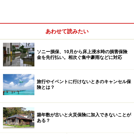
あわせて読みたい
ソニー損保、10月から床上浸水時の損害保険
金を先行払い。相次ぐ集中豪雨などに対応
一般的に「キャンセル費用保険」「キャンセル保険」と
旅行やイベントに行けないときのキャンセル保
呼ばれています（ここでは以下、キャンセル保険と記載
険とは？
します）。
補償内容や対象となるキャンセル事由は保険によって異
築年数が古いと火災保険に加入できないことが
なりますが、損害保険会社や少額短期保険業者が取り扱
ある？
いをしています。