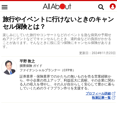
旅行やイベントに行けないときのキャン
セル保険とは？
楽しみにしていた旅行やコンサートなどのイベントを急な病気や予期せ
ぬアクシデントなどでキャンセルしたとき、違約金などの負担がかかる
ことがあります。そんなときに役に立つ保険にキャンセル保険がありま
す。
更新日：
2024年11月23日
平野 敦之
損害保険 ガイド
ファイナンシャルプランナー（CFP®）
証券業界・保険業界でのかたちの無いものを売る営業経験か
ら、中小企業の売上アップ、利益拡大に貢献、その企業に関わ
る人の収入を増やし、その人が自分らしく安心して豊かに暮ら
していくためのライフプラン作りを支援する。
プロフィール詳細
執筆記事一覧