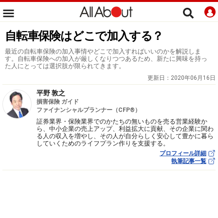
自転車保険はどこで加入する？
最近の自転車保険の加入事情やどこで加入すればいいのかを解説しま
す。自転車保険への加入が厳しくなりつつあるため、新たに興味を持っ
た人にとっては選択肢が限られてきます。
更新日：
2020年06月16日
平野 敦之
損害保険 ガイド
ファイナンシャルプランナー（CFP®）
証券業界・保険業界でのかたちの無いものを売る営業経験か
ら、中小企業の売上アップ、利益拡大に貢献、その企業に関わ
る人の収入を増やし、その人が自分らしく安心して豊かに暮ら
していくためのライフプラン作りを支援する。
プロフィール詳細
執筆記事一覧