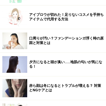
アイブロウが切れた！足りないコスメを手持ち
アイテムで代用する方法
口周りが汚い？ファンデーションガ浮く時の原
因と対策とは
夕方になると頭が臭い……地肌の匂いが気にな
る！
赤ら顔は冬になるとトラブルが増える？ 対策
とNGケアとは