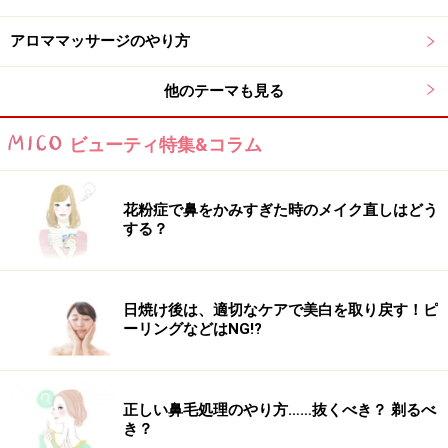
アロママッサージのやり方
他のテーマも見る
ビューティ特集&コラム
花粉症で鼻をかみすぎた時のメイク直しはどう
する？
日焼け後は、適切なケアで美白を取り戻す！ピ
ーリングなどはNG!?
正しい鼻毛処理のやり方……抜くべき？ 剃るべ
き？