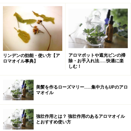
アロマポットや遮光ビンの掃
リンデンの効能・使い方【ア
除・お手入れ法……快適に楽
ロマオイル事典】
しむ！
美髪を作るローズマリー……集中力もUPのアロ
マオイル
強壮作用とは？ 強壮作用のあるアロマオイル
とおすすめ使い方