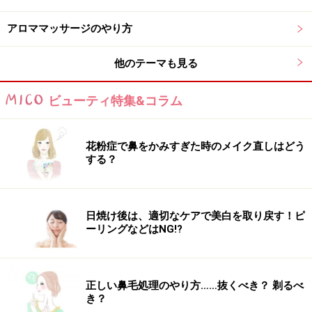
アロママッサージのやり方
他のテーマも見る
ビューティ特集&コラム
花粉症で鼻をかみすぎた時のメイク直しはどう
する？
日焼け後は、適切なケアで美白を取り戻す！ピ
ーリングなどはNG!?
正しい鼻毛処理のやり方……抜くべき？ 剃るべ
き？