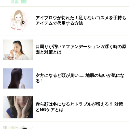
アイブロウが切れた！足りないコスメを手持ち
アイテムで代用する方法
口周りが汚い？ファンデーションガ浮く時の原
因と対策とは
夕方になると頭が臭い……地肌の匂いが気にな
る！
赤ら顔は冬になるとトラブルが増える？ 対策
とNGケアとは