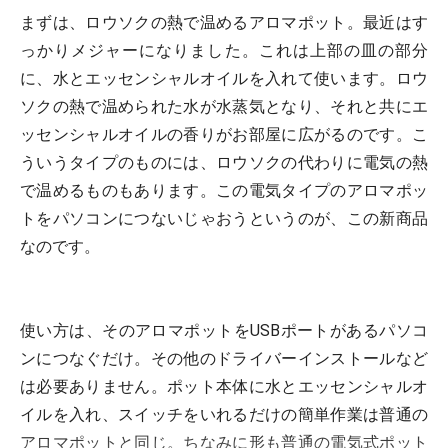
まずは、ロウソクの熱で温めるアロマポット。最近はす
っかりメジャーになりました。これは上部の皿の部分
に、水とエッセンシャルオイルを入れて使います。ロウ
ソクの熱で温められた水が水蒸気となり、それと共にエ
ッセンシャルオイルの香りがお部屋に広がるのです。こ
ういうタイプのものには、ロウソクの代わりに電気の熱
で温めるものもあります。この電気タイプのアロマポッ
トをパソコンにつないじゃおうというのが、この新商品
なのです。
使い方は、そのアロマポットをUSBポートがあるパソコ
ンにつなぐだけ。その他のドライバーインストールなど
は必要ありません。ポット本体に水とエッセンシャルオ
イルを入れ、スイッチをいれるだけの簡単作業は普通の
アロマポットと同じ。ちなみに形も普通の電気式ポット