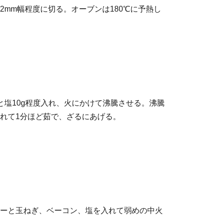
2mm幅程度に切る。オーブンは180℃に予熱し
と塩10g程度入れ、火にかけて沸騰させる。沸騰
れて1分ほど茹で、ざるにあげる。
ーと玉ねぎ、ベーコン、塩を入れて弱めの中火