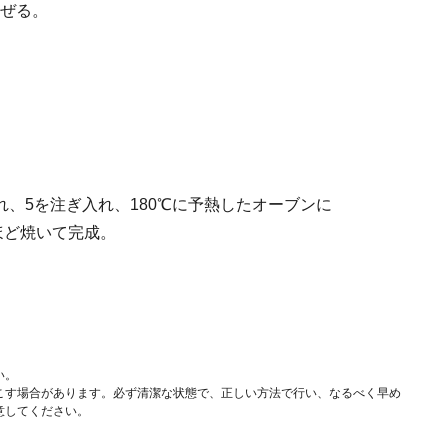
ぜる。
れ、5を注ぎ入れ、180℃に予熱したオーブンに
分ほど焼いて完成。
い。
こす場合があります。必ず清潔な状態で、正しい方法で行い、なるべく早め
意してください。