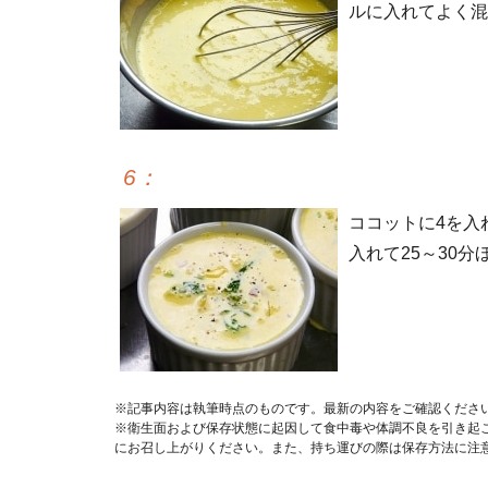
ルに入れてよく混
6
：
ココットに4を入
入れて25～30
※記事内容は執筆時点のものです。最新の内容をご確認くださ
※衛生面および保存状態に起因して食中毒や体調不良を引き起
にお召し上がりください。また、持ち運びの際は保存方法に注