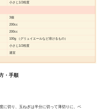
小さじ1/2程度
3個
200cc
200cc
100g （グリュイエールなど溶けるもの）
小さじ1/2程度
適宜
方・手順
程度に切り、玉ねぎは半分に切って薄切りに、ベ