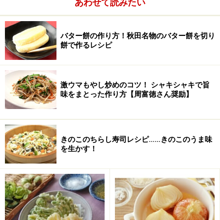
て、泡立て器で混ぜる。
あわせて読みたい
バター餅の作り方！秋田名物のバター餅を切り
餅で作るレシピ
激ウマもやし炒めのコツ！ シャキシャキで旨
味をまとった作り方【周富徳さん奨励】
きのこのちらし寿司レシピ……きのこのうま味
を生かす！