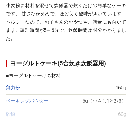
小麦粉に材料を混ぜて炊飯器で炊くだけの簡単なケーキ
です。 甘さひかえめで、ほど良く酸味がきいています。
ヘルシーなので、お子さんのおやつや、朝食にも向いて
ます。調理時間が5～6分で、炊飯時間は44分かかりまし
た。
ヨーグルトケーキ(5合炊き炊飯器用)
■
ヨーグルトケーキの材料
薄力粉
160g
ベーキングパウダー
5g（小さじ1と2/3）
砂糖
60g
塩
ひとつまみ