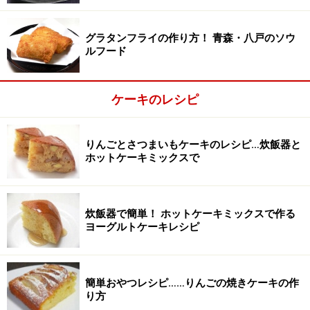
グラタンフライの作り方！ 青森・八戸のソウ
ルフード
ケーキのレシピ
泡立て器で粉っぽさがなくなるまで混ぜる
3
りんごとさつまいもケーキのレシピ…炊飯器と
泡立て器で、初めに液体類を混ぜ、周りの粉を取り込む
ホットケーキミックスで
ようにして混ぜる。
炊飯器で簡単！ ホットケーキミックスで作る
ヨーグルトケーキレシピ
簡単おやつレシピ……りんごの焼きケーキの作
り方