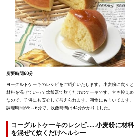
所要時間
60分
ヨーグルトケーキのレシピをご紹介いたします。小麦粉に次々と
材料を混ぜていって炊飯器で炊くだけのケーキです。甘さ控えめ
なので、子供にも安心して与えられます。朝食にも向いてます。
調理時間が5～6分で、炊飯時間は44分かかりました。
ヨーグルトケーキのレシピ……小麦粉に材料
を混ぜて炊くだけヘルシー