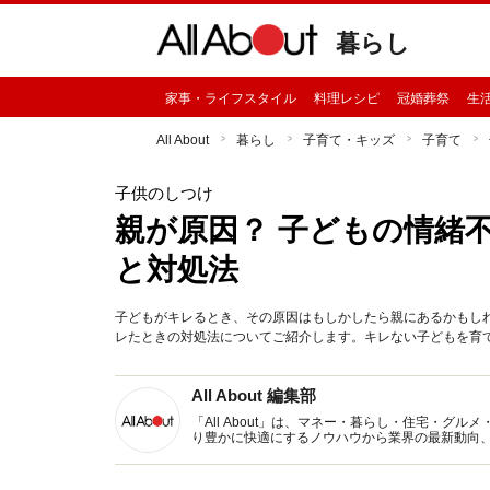
暮らし
家事・ライフスタイル
料理レシピ
冠婚葬祭
生
All About
暮らし
子育て・キッズ
子育て
子供のしつけ
親が原因？ 子どもの情緒
と対処法
子どもがキレるとき、その原因はもしかしたら親にあるかもし
レたときの対処法についてご紹介します。キレない子どもを育
All About 編集部
「All About」は、マネー・暮らし・住宅・
り豊かに快適にするノウハウから業界の最新動向
イトです。