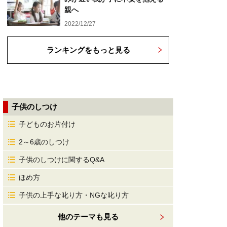
親へ
2022/12/27
ランキングをもっと見る
子供のしつけ
子どものお片付け
2～6歳のしつけ
子供のしつけに関するQ&A
ほめ方
子供の上手な叱り方・NGな叱り方
他のテーマも見る