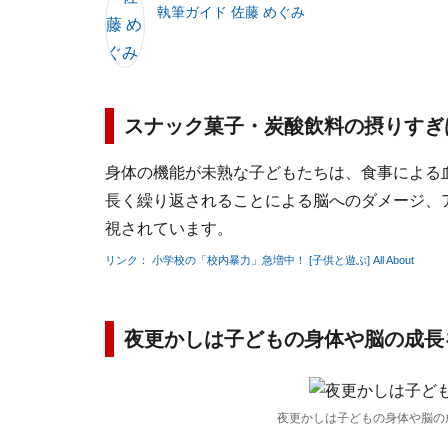
執筆ガイド 佐藤 めぐみ
スナック菓子・炭酸飲料の摂りすぎ
身体の機能が未熟な子どもたちは、食事による
長く繰り返されることによる脳へのダメージ、
視されています。
リンク： 小学校の「校内暴力」急増中！ [子供と遊ぶ] All About
夜更かしは子どもの身体や脳の成長
夜更かしは子どもの身体や脳の