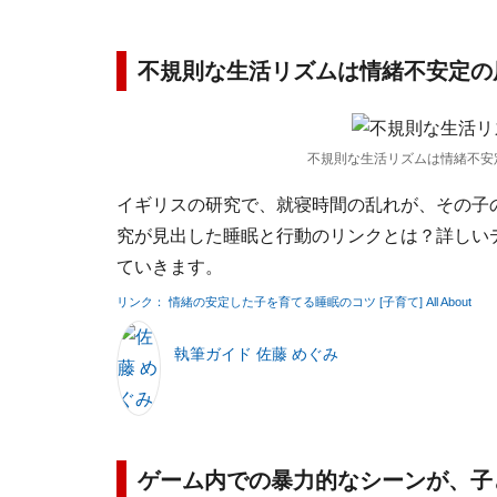
不規則な生活リズムは情緒不安定の
不規則な生活リズムは情緒不安
イギリスの研究で、就寝時間の乱れが、その子
究が見出した睡眠と行動のリンクとは？詳しい
ていきます。
リンク： 情緒の安定した子を育てる睡眠のコツ [子育て] All About
執筆ガイド 佐藤 めぐみ
ゲーム内での暴力的なシーンが、子