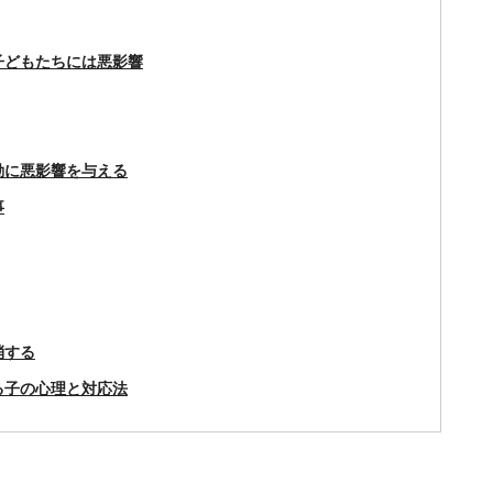
子どもたちには悪影響
動に悪影響を与える
事
消する
る子の心理と対応法