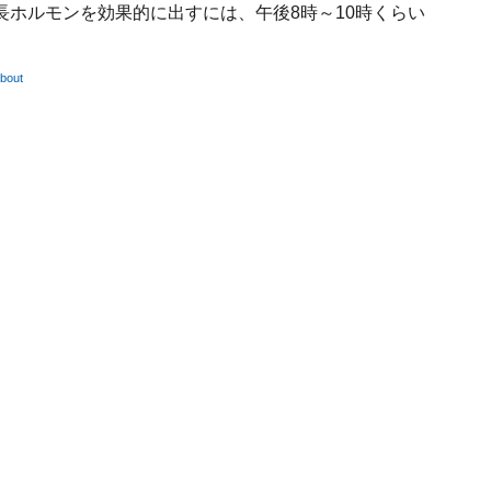
ホルモンを効果的に出すには、午後8時～10時くらい
out