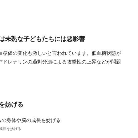
は未熟な子どもたちには悪影響
血糖値の変化も激しいと言われています。低血糖状態が
アドレナリンの過剰分泌による攻撃性の上昇などが問題
を妨げる
成長を妨げる