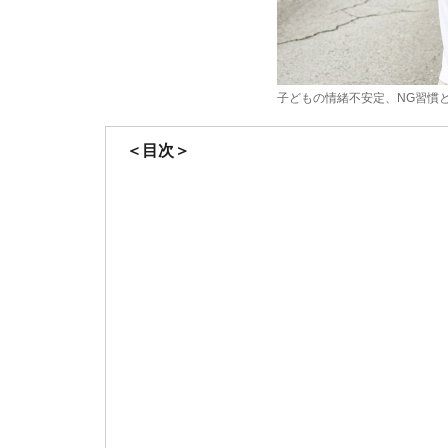
子どもの情緒不安定、NG習慣
＜目次＞