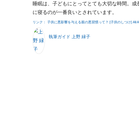
睡眠は、子どもにとってとても大切な時間。成長
に寝るのが一番良いとされています。
リンク： 子供に悪影響を与える親の悪習慣って？ [子供のしつけ] All Ab
執筆ガイド 上野 緑子