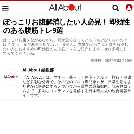
ぽっこりお腹解消したい人必見！ 即効性
のある腹筋トレ9選
ぽっこりお腹をながめながら、気が重くなっている方も少なくないので
は？ でも、まだあきらめてはいけません。本気でぽっこりお腹を解消し
たい人におすすめの即効性のある筋トレをご紹介します。ぜひ参考にし
てみてくださいね。
更新日：
2024年03月20日
All About 編集部
「All About」は、マネー・暮らし・住宅・グルメ・旅行・健康
など多彩な分野で、その道のプロ（専門家）が、日常生活をよ
り豊かに快適にするノウハウから業界の最新動向、読み物コラ
ムまで、多彩なコンテンツを発信する日本最大級の総合情報サ
イトです。