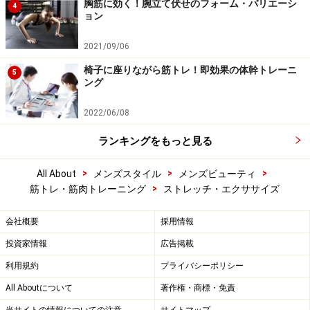
胸筋に効く！腕立て伏せのフォーム・バリエーシ
4
ョン
2021/09/06
椅子に座りながら筋トレ！即効果の体幹トレーニ
5
ング
2022/06/08
ランキングをもっと見る
>
>
>
All About
メンズスタイル
メンズビューティ
>
筋トレ・筋肉トレーニング
ストレッチ・エクササイズ
会社概要
採用情報
投資家情報
広告掲載
利用規約
プライバシーポリシー
All Aboutについて
著作権・商標・免責