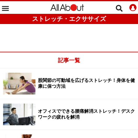
ストレッチ・エクササイズ
記事一覧
股関節の可動域を広げるストレッチ！身体を健
康に保つ方法
オフィスでできる腰痛解消ストレッチ！デスク
ワークの疲れを解消