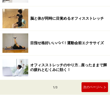
脳と体が同時に目覚めるオフィスストレッチ
目指せ格好いいパパ！運動会前エクササイズ
オフィスストレッチのやり方…座ったままで脚
の疲れとむくみに効く！
次のページへ
1
/
3