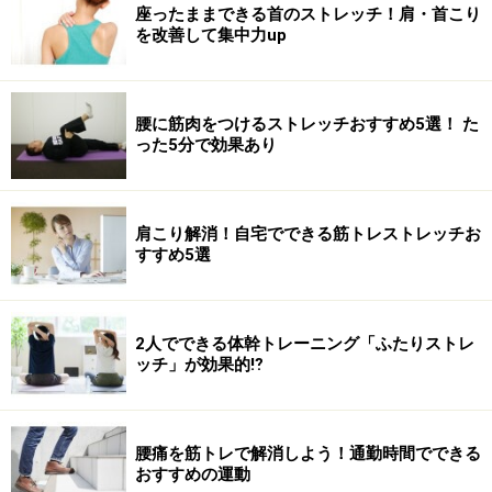
座ったままできる首のストレッチ！肩・首こり
を改善して集中力up
腰に筋肉をつけるストレッチおすすめ5選！ た
った5分で効果あり
肩こり解消！自宅でできる筋トレストレッチお
すすめ5選
2人でできる体幹トレーニング「ふたりストレ
ッチ」が効果的⁉︎
腰痛を筋トレで解消しよう！通勤時間でできる
おすすめの運動