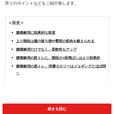
昇りのポイントなどをご紹介致します。
＜目次＞
腰痛解消に効果的な前屈
上り階段は腿の後ろ側や臀部の筋肉を鍛えられる
腰痛解消だけでなく、柔軟性もアップ
腰痛解消の筋トレに、階段の1段飛ばしはより効果的
腰痛解消の筋トレ、消費カロリーはジョギングとほぼ同
じ
続きを読む