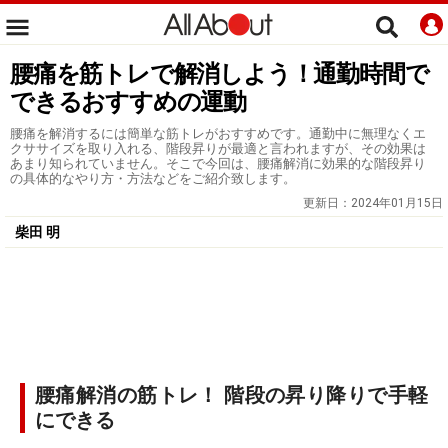
腰痛を筋トレで解消しよう！通勤時間で
できるおすすめの運動
腰痛を解消するには簡単な筋トレがおすすめです。通勤中に無理なくエ
クササイズを取り入れる、階段昇りが最適と言われますが、その効果は
あまり知られていません。そこで今回は、腰痛解消に効果的な階段昇り
の具体的なやり方・方法などをご紹介致します。
更新日：
2024年01月15日
柴田 明
腰痛解消の筋トレ！ 階段の昇り降りで手軽
にできる