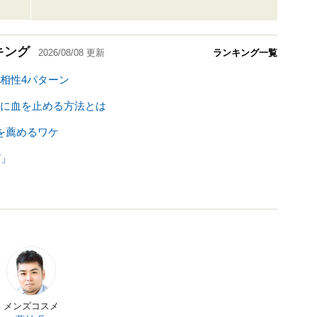
キング
2026/08/08
更新
ランキング一覧
相性4パターン
に血を止める方法とは
を薦めるワケ
7」
メンズコスメ