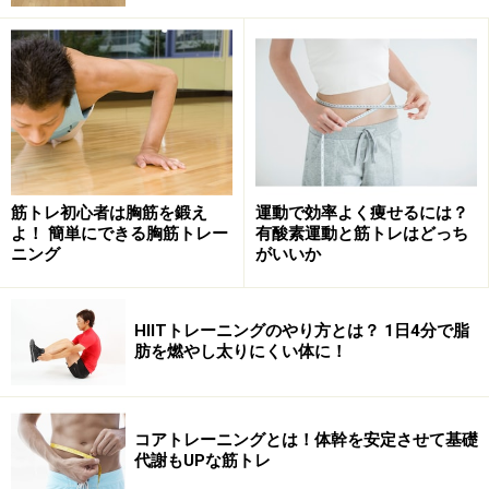
筋トレ初心者は胸筋を鍛え
運動で効率よく痩せるには？
よ！ 簡単にできる胸筋トレー
有酸素運動と筋トレはどっち
ニング
がいいか
HIITトレーニングのやり方とは？ 1日4分で脂
肪を燃やし太りにくい体に！
コアトレーニングとは！体幹を安定させて基礎
代謝もUPな筋トレ