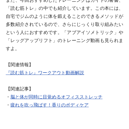
また、今回おすすめしたトレーニングはガイドの著書、
「読む筋トレ」の中でも紹介しています。この本には、
自宅でジムのように体を鍛えることのできるメソッドが
多数紹介されているので、さらにじっくり取り組みたい
という人におすすめです。「アブアイソメトリック」や
「レッグアップリフト」のトレーニング動画も見られま
すよ。
【関連情報】
『読む筋トレ』ワークアウト動画解説
【関連記事】
・
脳と体が同時に目覚めるオフィスストレッチ
・
疲れを吹っ飛ばす！香りのボディケア