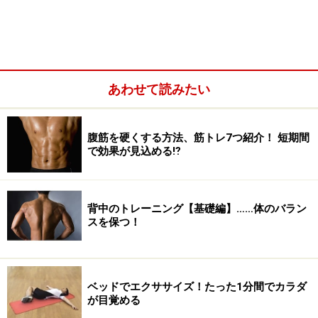
あわせて読みたい
腹筋を硬くする方法、筋トレ7つ紹介！ 短期間
で効果が見込める⁉
背中のトレーニング【基礎編】……体のバラン
スを保つ！
ベッドでエクササイズ！たった1分間でカラダ
が目覚める