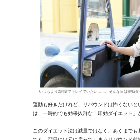
いつもより2割増でキレイでいたい……。そんな日は即効ダ
運動も好きだけれど、リバウンドは怖くないと
は、一時的でも効果抜群な「即効ダイエット」
このダイエット法は減量ではなく、あくまでも
ても、翌日には元に戻ってしまうリバウンド前