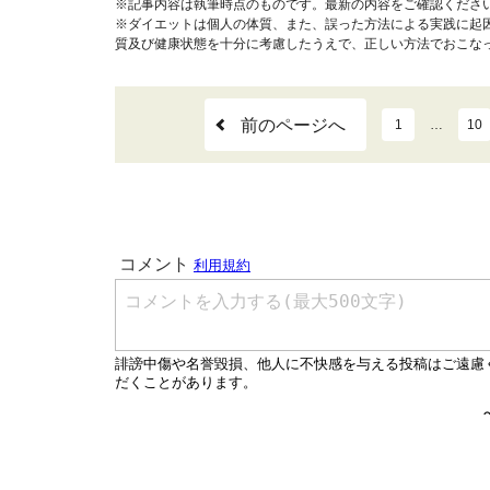
※記事内容は執筆時点のものです。最新の内容をご確認くださ
※ダイエットは個人の体質、また、誤った方法による実践に起
質及び健康状態を十分に考慮したうえで、正しい方法でおこな
前のページへ
1
…
10