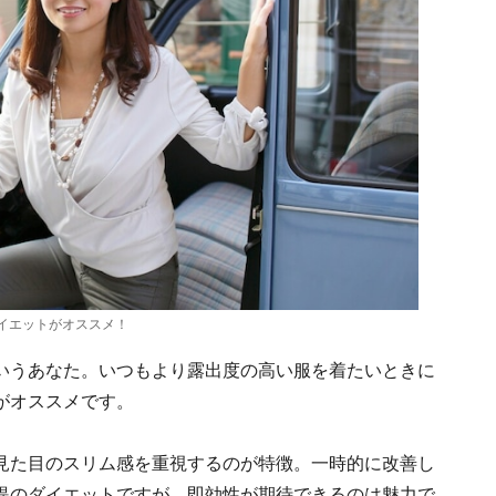
イエットがオススメ！
いうあなた。いつもより露出度の高い服を着たいときに
がオススメです。
見た目のスリム感を重視するのが特徴。一時的に改善し
提のダイエットですが、即効性が期待できるのは魅力で