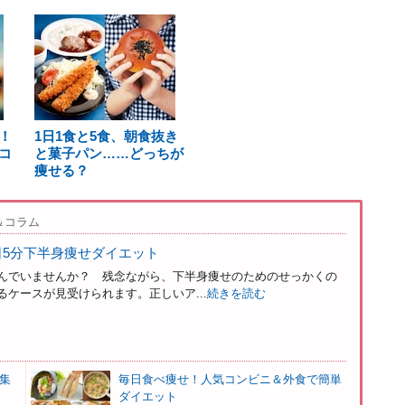
！
1日1食と5食、朝食抜き
コ
と菓子パン……どっちが
痩せる？
＆コラム
日5分下半身痩せダイエット
んでいませんか？ 残念ながら、下半身痩せのためのせっかくの
ケースが見受けられます。正しいア...
続きを読む
集
毎日食べ痩せ！人気コンビニ＆外食で簡単
ダイエット