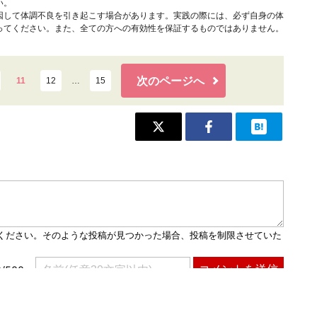
い。
因して体調不良を引き起こす場合があります。実践の際には、必ず自身の体
ってください。また、全ての方への有効性を保証するものではありません。
次のページへ
11
12
…
15