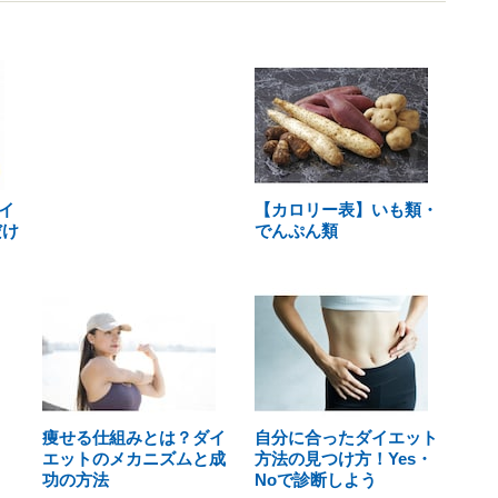
イ
【カロリー表】いも類・
だけ
でんぷん類
痩せる仕組みとは？ダイ
自分に合ったダイエット
エットのメカニズムと成
方法の見つけ方！Yes・
功の方法
Noで診断しよう