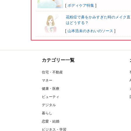
[
ボディケア特集
]
花粉症で鼻をかみすぎた時のメイク直
はどうする？
[
山本浩未のきれいのソース
]
カテゴリー一覧
住宅・不動産
マネー
健康・医療
ビューティ
デジタル
暮らし
恋愛・結婚
ビジネス・学習