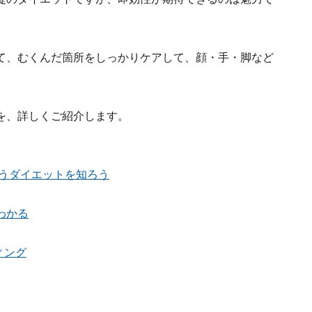
て、むくんだ箇所をしっかりケアして、顔・手・脚など
。
を、詳しくご紹介します。
合うダイエットを知ろう
わかる
ィング