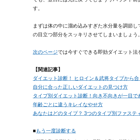
す。
まずは体の中に溜め込みすぎた水分量を調節し
の目立つ部分をスッキリさせてしまいましょう
次のページ
では今すぐできる即効ダイエット法
【関連記事】
ダイエット診断！ ヒロイン＆武将タイプから
自分に合った正しいダイエットの見つけ方
タイプ別ダイエット診断！向き不向きが一目で
年齢ごとに違うキレイなやせ方
あなたはどのタイプ？ 3つのタイプ別ファステ
■
もう一度診断する