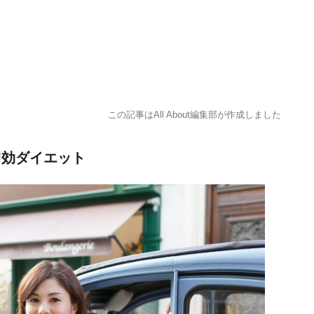
この記事はAll About編集部が作成しました
即効ダイエット