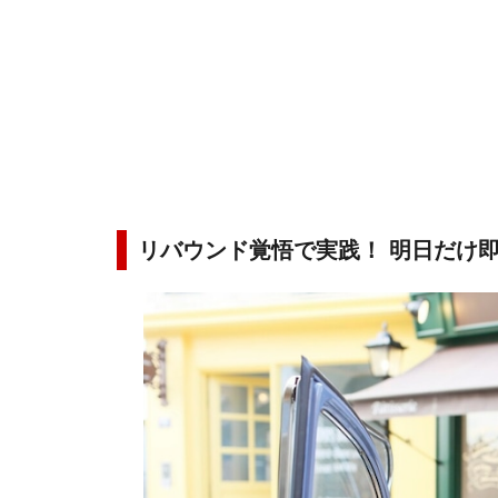
リバウンド覚悟で実践！ 明日だけ