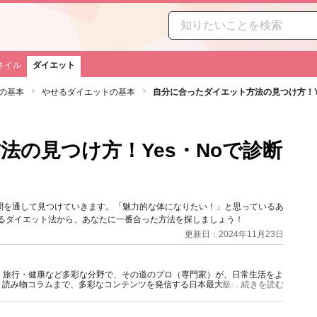
ネイル
ダイエット
の基本
やせるダイエットの基本
自分に合ったダイエット方法の見つけ方！Y
法の見つけ方！Yes・Noで診断
質問を通して見つけていきます。「魅力的な体になりたい！」と思っているあ
あるダイエット法から、あなたに一番合った方法を探しましょう！
更新日：2024年11月23日
グルメ・旅行・健康など多彩な分野で、その道のプロ（専門家）が、日常生活をよ
、読み物コラムまで、多彩なコンテンツを発信する日本最大級の総合情報サ
...続きを読む