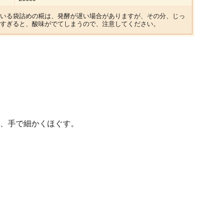
いる袋詰めの糀は、発酵が遅い場合がありますが、その分、じっ
すぎると、酸味がでてしまうので、注意してください。
、手で細かくほぐす。