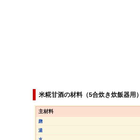
米糀甘酒の材料（5合炊き炊飯器用
主材料
麹
湯
水