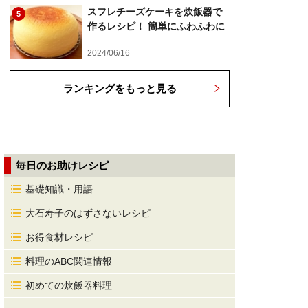
スフレチーズケーキを炊飯器で
5
作るレシピ！ 簡単にふわふわに
2024/06/16
ランキングをもっと見る
毎日のお助けレシピ
基礎知識・用語
大石寿子のはずさないレシピ
お得食材レシピ
料理のABC関連情報
初めての炊飯器料理