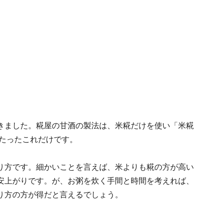
きました。糀屋の甘酒の製法は、米糀だけを使い「米糀
」たったこれだけです。
り方です。細かいことを言えば、米よりも糀の方が高い
安上がりです。が、お粥を炊く手間と時間を考えれば、
り方の方が得だと言えるでしょう。