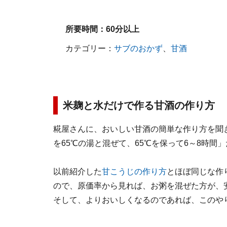
所要時間：
60分以上
カテゴリー：
サブのおかず
、
甘酒
米麹と水だけで作る甘酒の作り方
糀屋さんに、おいしい甘酒の簡単な作り方を聞
を65℃の湯と混ぜて、65℃を保って6～8時間
以前紹介した
甘こうじの作り方
とほぼ同じな作
ので、原価率から見れば、お粥を混ぜた方が、
そして、よりおいしくなるのであれば、このや