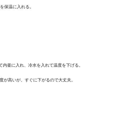
を保温に入れる。
かして内釜に入れ、冷水を入れて温度を下げる。
し温度が高いが、すぐに下がるので大丈夫。