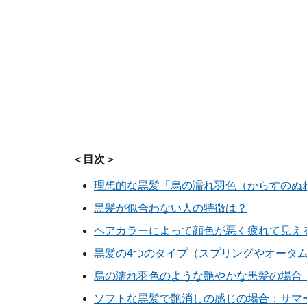
＜目次＞
理想的な黒髪「烏の濡れ羽色（からすのぬ
黒髪が似合わない人の特徴は？
ヘアカラーによって顔色が悪く疲れて見え
黒髪の4つのタイプ（スプリングやオータ
烏の濡れ羽色のような艶やかな黒髪の場合
ソフトな黒髪で艶消しの感じの場合：サマ