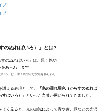
イプ
イプ
すのぬればいろ）」とは?
ばいろ」は、黒く艶やかな髪色をあらわし
を讃える表現として、
「烏の濡れ羽色（からすのぬれば
らすばいろ）」
といった言葉が用いられてきました。
をよく見ると、光の加減によって青や紫、緑などの光沢