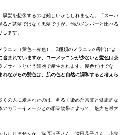
、黒髪を想像するのは難しいかもしれません。「スーパ
見ると茶髪ではなく黒髪ですが、他のメンバーと比べる
りします。
メラニン（黄色～赤色）、2種類のメラニンの割合によ
に含まれていますが、ユーメラニンが少ないと髪色は茶
ラノサイトという細胞で産生されます。髪色だけでな
まれながらの髪色は、肌の色と自然に調和すると考えら
多くの人に愛されたのは、明るく染めた茶髪と健康的な
体のカラーイメージとの相乗効果によって、魅力を最大
かもしれませんが、篠原涼子さん、深田恭子さん、小泉