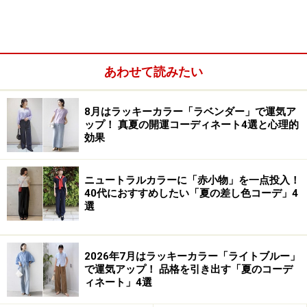
はない白
を表す言葉として、日常的に使われています。
あわせて読みたい
8月はラッキーカラー「ラベンダー」で運気ア
ップ！ 真夏の開運コーディネート4選と心理的
効果
ニュートラルカラーに「赤小物」を一点投入！
40代におすすめしたい「夏の差し色コーデ」4
選
アイボリーとベージュ・オフホワイト・ク
2026年7月はラッキーカラー「ライトブルー」
リーム色との違い
で運気アップ！ 品格を引き出す「夏のコーデ
ィネート」4選
真っ白ではない白を表す色名は、アイボリーの他にもあ