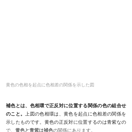
黄色の色相を起点に色相差の関係を示した図
補色とは、色相環で正反対に位置する関係の色の組合せ
のこと。
上図の色相環は、黄色を起点に色相差の関係を
示したものです。黄色の正反対に位置するのは青紫なの
で、
黄色と青紫は補色
の関係にあります。