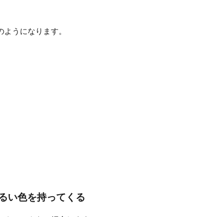
のようになります。
るい色を持ってくる