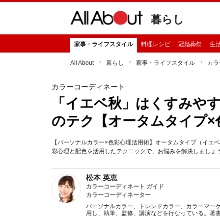
暮らし
家事・ライフスタイル
料理レシピ
冠婚葬祭
生
All About
暮らし
家事・ライフスタイル
カラ
カラーコーディネート
「イエベ秋」はくすみやす
のテク【オータムタイプ×
【パーソナルカラー×色彩心理活用術】オータムタイプ（イエ
彩心理と配色を活用したテクニックで、お悩みを解決しましょう！（
松本 英恵
カラーコーディネート ガイド
カラーコーディネーター
パーソナルカラー、トレンドカラー、カラーマー
用し、執筆、監修、講演などを行なっている。著