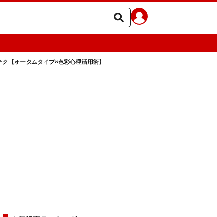
テク【オータムタイプ×色彩心理活用術】