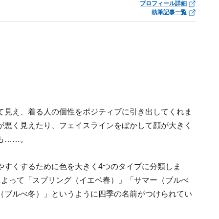
プロフィール詳細
執筆記事一覧
て見え、着る人の個性をポジティブに引き出してくれま
が悪く見えたり、フェイスラインをぼかして顔が大きく
も……。
やすくするために色を大きく4つのタイプに分類しま
によって「スプリング（イエベ春）」「サマー（ブルべ
（ブルべ冬）」というように四季の名前がつけられてい