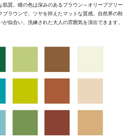
な肌質。瞳の色は深みのあるブラウン～オリーブグリー
クブラウンで、ツヤを抑えたマットな質感。自然界の秋
いが似合い、洗練された大人の雰囲気を演出できます。