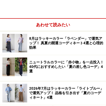
あわせて読みたい
8月はラッキーカラー「ラベンダー」で運気ア
ップ！ 真夏の開運コーディネート4選と心理的
効果
ニュートラルカラーに「赤小物」を一点投入！
40代におすすめしたい「夏の差し色コーデ」4
パーソナルカラーの４つの基本タイプは、黄みがかった
選
色が似合うイエローベース（スプリングタイプとオータ
ムタイプ）と青みがかった色が似合うブルーベース（サ
マータイプとウィンタータイプ）に分類されます。
2026年7月はラッキーカラー「ライトブルー」
で運気アップ！ 品格を引き出す「夏のコーデ
ィネート」4選
サマータイプは、ブルーベースの中でも、優しいパステ