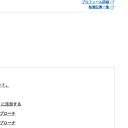
プロフィール詳細
執筆記事一覧
か？」
」に注目する
プローチ
プローチ