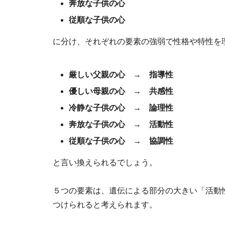
奔放な子供の心
従順な子供の心
に分け、それぞれの要素の強弱で性格や特性を
厳しい父親の心 → 指導性
優しい母親の心 → 共感性
冷静な子供の心 → 論理性
奔放な子供の心 → 活動性
従順な子供の心 → 協調性
と言い換えられるでしょう。
５つの要素は、遺伝による部分の大きい「活動
つけられると考えられます。