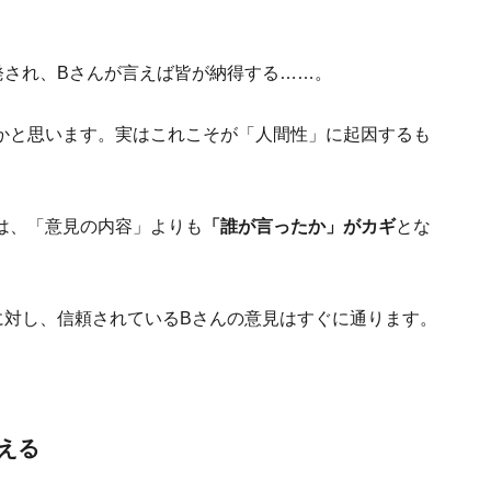
発され、Bさんが言えば皆が納得する……。
かと思います。実はこれこそが「人間性」に起因するも
は、「意見の内容」よりも
「誰が言ったか」がカギ
とな
に対し、信頼されているBさんの意見はすぐに通ります。
える