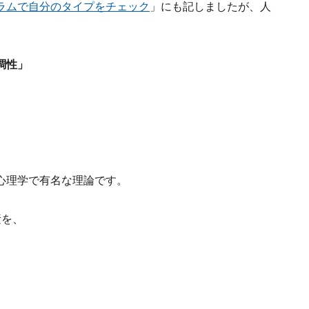
ラムで自分のタイプをチェック
」にも記しましたが、人
調性」
心理学で有名な理論です。
素を、