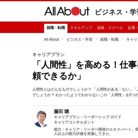
ビジネス・学
就職・転職
スキルアップ
資格・スクール
起業
All About
ビジネス・学習
就職・転職
キャリ
キャリアプラン
「人間性」を高める！仕事
頼できるか」
人間性とはどんなものでしょうか？ 「人間性がある・ない」
でしょうか？ わかったようでわからないこの「人間性」を5
藤田 聰
キャリアプラン・リーダーシップ ガイド
キャリアコンサルタント
能力・キャリア・リーダー開発のエキスパート。IBM
人以上の能力評価を実施してきた。