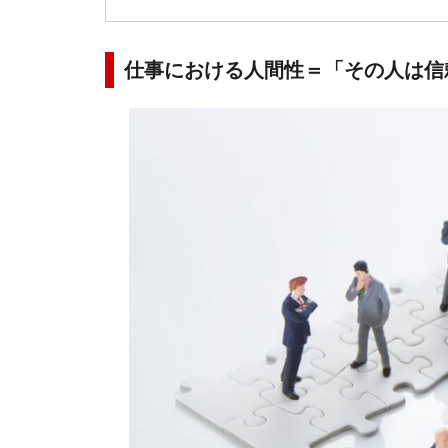
仕事における人間性＝「その人は信