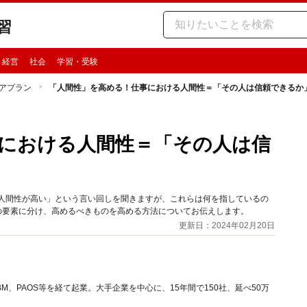
習
・経営
社会
学習・受験
アプラン
「人間性」を高める！仕事における人間性＝「その人は信頼できるか
における人間性＝「その人は信
「人間性が高い」という言い回しを聞きますが、これらは何を指しているの
つの要素に分け、高めるべきものを高める方法についてお伝えします。
更新日：2024年02月20日
、PAOS等を経て起業。大手企業を中心に、15年間で150社、延べ50万