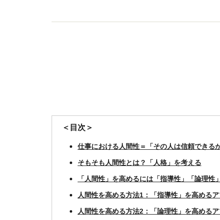
＜目次＞
仕事における人間性＝「その人は信頼できる
そもそも人間性とは？「人格」を考える
「人間性」を高めるには「指導性」「論理性
人間性を高める方法1：「指導性」を高めるア
人間性を高める方法2：「論理性」を高めるア