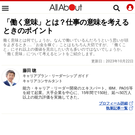
「働く意味」とは？仕事の意味を考える
ときのポイント
働く意味とは何でしょうか。なんで働いているんだろうという思いが頭
をよぎるとき……「お金を稼ぐ」ことはもちろん大切ですが、「働くこ
と」にそれ以上の価値を見出したい方も多いのではないでしょうか。
「働く意味」について考えるヒントをご紹介します。
更新日：
2023年10月22日
藤田 聰
キャリアプラン・リーダーシップ ガイド
キャリアコンサルタント
能力・キャリア・リーダー開発のエキスパート。IBM、PAOS等
を経て起業。大手企業を中心に、15年間で150社、延べ50万人
以上の能力評価を実施してきた。
プロフィール詳細
執筆記事一覧