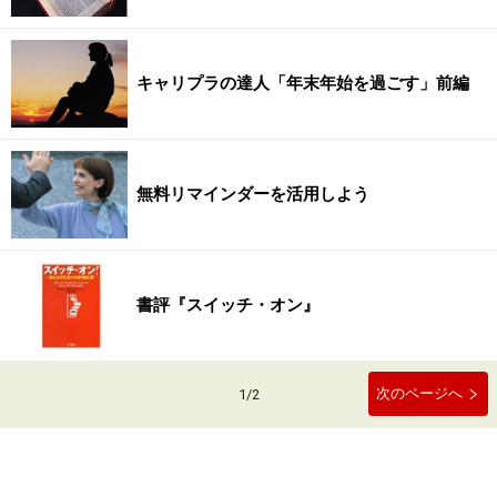
キャリプラの達人「年末年始を過ごす」前編
無料リマインダーを活用しよう
書評『スイッチ・オン』
次のページへ
1
/
2