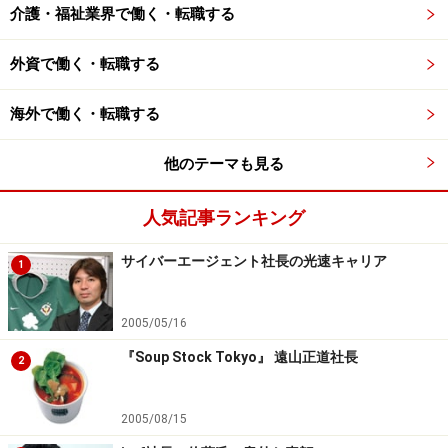
介護・福祉業界で働く・転職する
外資で働く・転職する
海外で働く・転職する
他のテーマも見る
人気記事ランキング
サイバーエージェント社長の光速キャリア
1
2005/05/16
『Soup Stock Tokyo』 遠山正道社長
2
2005/08/15