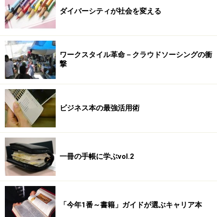
ダイバーシティが社会を変える
ワークスタイル革命－クラウドソーシングの衝
撃
ビジネス本の最強活用術
一冊の手帳に学ぶvol.2
「今年1番～書籍」ガイドが選ぶキャリア本