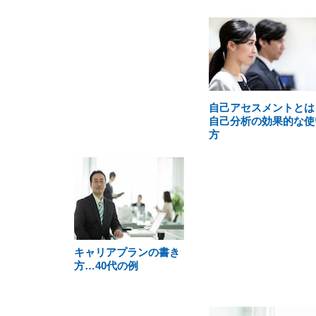
自己アセスメントとは
自己分析の効果的な使
方
キャリアプランの書き
方…40代の例