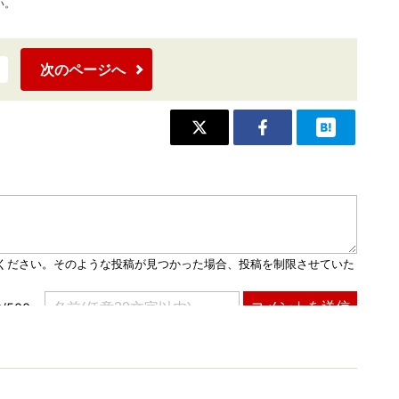
い。
次のページへ