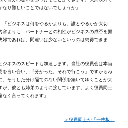
かなり難しいことではないでしょうか」
、『ビジネスは何をやるかよりも、誰とやるかが大切
内容よりも、パートナーとの相性がビジネスの成否を握
夫婦であれば、間違いは少ないというのは納得できま
ビジネスのスピードも加速します。当社の役員会は本当
見を言い合い、『分かった。それで行こう』ですからね
に、そうした分け隔てのない関係を築いてゆくことが大
すが、彼とも姉弟のように接しています。よく役員同士
慮なく言ってくれます」
＞役員同士が「一枚板」