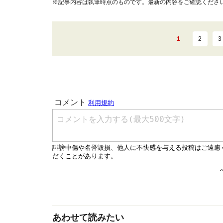
※記事内容は執筆時点のものです。最新の内容をご確認くださ
1
2
3
あわせて読みたい