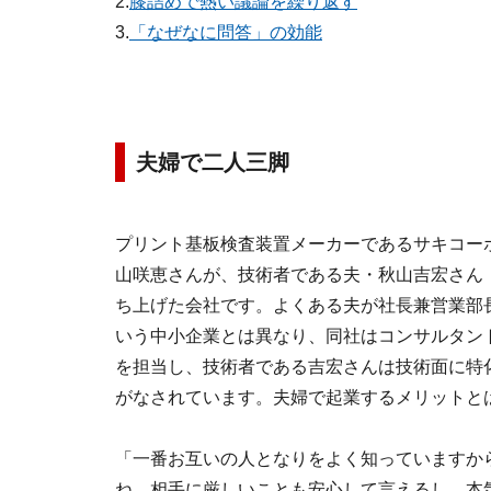
2.
膝詰めで熱い議論を繰り返す
3.
「なぜなに問答」の効能
夫婦で二人三脚
プリント基板検査装置メーカーであるサキコー
山咲恵さんが、技術者である夫・秋山吉宏さん
ち上げた会社です。よくある夫が社長兼営業部
いう中小企業とは異なり、同社はコンサルタン
を担当し、技術者である吉宏さんは技術面に特
がなされています。夫婦で起業するメリットと
「一番お互いの人となりをよく知っていますか
ね。相手に厳しいことも安心して言えるし、本