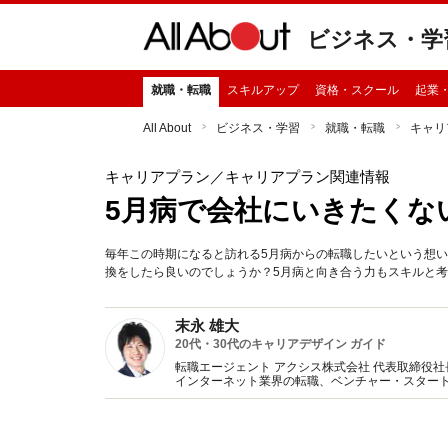
ビジネス・学
就職・転職
スキルアップ
資格・スクール
起業
All About
ビジネス・学習
就職・転職
キャリ
キャリアプラン
／キャリアプラン関連情報
5月病で会社にいきたくな
毎年この時期になると訪れる5月病からの転職したいという想
換をしたら良いのでしょうか？5月病と向き合う力もスキルと
末永 雄大
20代・30代のキャリアデザイン ガイド
転職エージェント アクシス株式会社 代表取締役社
インターネット業界の転職、ベンチャー・スター
ーワーク、東京経済大学などでもキャリア形成に