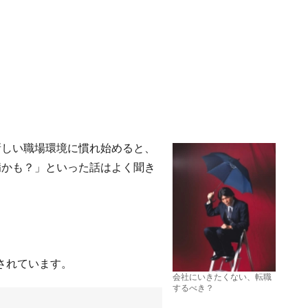
新しい職場環境に慣れ始めると、
病かも？」といった話はよく聞き
載されています。
会社にいきたくない、転職
するべき？