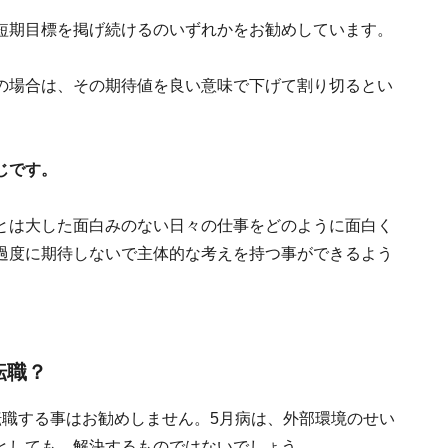
短期目標を掲げ続けるのいずれかをお勧めしています。
の場合は、その期待値を良い意味で下げて割り切るとい
じです。
とは大した面白みのない日々の仕事をどのように面白く
過度に期待しないで主体的な考えを持つ事ができるよう
転職？
転職する事はお勧めしません。5月病は、外部環境のせい
としても、解決するものではないでしょう。