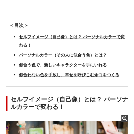
＜目次＞
セルフイメージ（自己像）とは？ パーソナルカラーで変
わる！
パーソナルカラー（その人に似合う色）とは？
似合う色で、新しいキャラクターを手にいれる
似合わない色を手放し、幸せを呼びこむ余白をつくる
セルフイメージ（自己像）とは？ パーソナ
ルカラーで変わる！