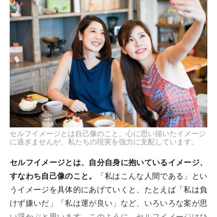
セルフイメージとは自己像のこと。心に思い描いたイメージ
に過ぎませんが、私たちの現実を強力に支配しています。
セルフイメージとは、自分自身に抱いているイメージ、
すなわち自己像のこと。
「私はこんな人間である」とい
うイメージを具体的にあげていくと、たとえば「私は負
けず嫌いだ」「私は運が良い」など、いろいろな案が思
い浮かぶと思います。このように、セルフイメージはひ