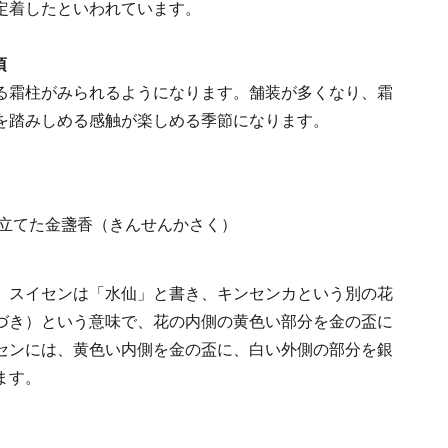
定着したといわれています。
頃
る霜柱がみられるようになります。舗装が多くなり、霜
を踏みしめる感触が楽しめる季節になります。
、スイセンは「水仙」と書き、キンセンカという別の花
づき）という意味で、花の内側の黄色い部分を金の盃に
センには、黄色い内側を金の盃に、白い外側の部分を銀
ます。