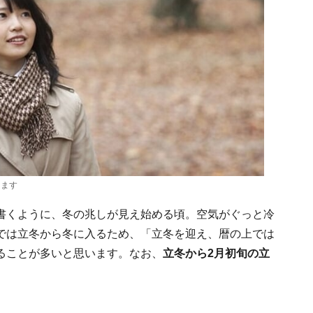
ります
書くように、冬の兆しが見え始める頃。空気がぐっと冷
では立冬から冬に入るため、「立冬を迎え、暦の上では
ることが多いと思います。なお、
立冬から2月初旬の立