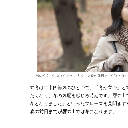
暦のうえでは立冬から冬に入り、立春の前日までが冬とな
立冬は二十四節気のひとつで、「冬が立つ」と
たくなり、冬の気配を感じる時期です。暦の上
冬となりました」といったフレーズを見聞きす
春の前日までが暦の上では冬
になります。