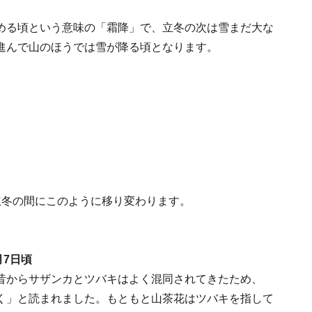
める頃という意味の「霜降」で、立冬の次は雪まだ大な
進んで山のほうでは雪が降る頃となります。
立冬の間にこのように移り変わります。
月7日頃
昔からサザンカとツバキはよく混同されてきたため、
く」と読まれました。もともと山茶花はツバキを指して