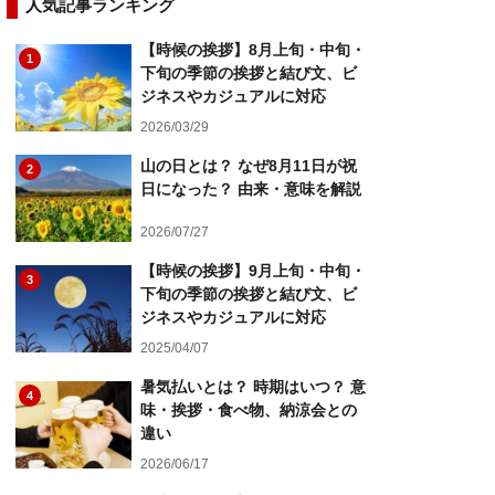
人気記事ランキング
【時候の挨拶】8月上旬・中旬・
1
下旬の季節の挨拶と結び文、ビ
ジネスやカジュアルに対応
2026/03/29
山の日とは？ なぜ8月11日が祝
2
日になった？ 由来・意味を解説
2026/07/27
【時候の挨拶】9月上旬・中旬・
3
下旬の季節の挨拶と結び文、ビ
ジネスやカジュアルに対応
2025/04/07
暑気払いとは？ 時期はいつ？ 意
4
味・挨拶・食べ物、納涼会との
違い
2026/06/17