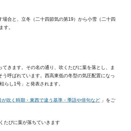
す場合と、立冬（二十四節気の第19）から小雪（二十四
ります。
ってきます。その名の通り、吹くたびに葉を落とし、ま
そう呼ばれています。西高東低の冬型の気圧配置になっ
枯らし1号」と発表されます。
1号が吹く時期・東西で違う基準・季語や俳句など
」をご