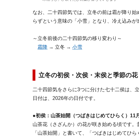
なお、二十四節気では、立冬の前は霜が降り始
らずという意味の「小雪」となり、冷え込みが
～立冬前後の二十四節気の移り変わり～
霜降
→ 立冬 →
小雪
立冬の初侯・次侯・末侯と季節の花
二十四節気をさらに3つに分けた七十二侯は、
日付は、2026年の日付です。
●初侯：山茶始開（つばきはじめてひらく）11
山茶花（さざんか）の花が咲き始める頃です。
「山茶始開」と書いて、「つばきはじめてひら