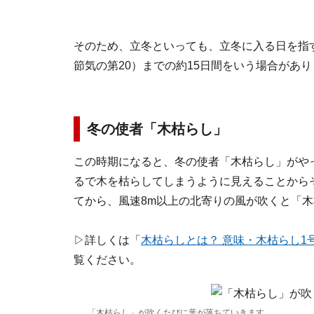
そのため、立冬といっても、立冬に入る日を指
節気の第20）までの約15日間をいう場合があ
冬の使者「木枯らし」
この時期になると、冬の使者「木枯らし」がや
るで木を枯らしてしまうように見えることから
てから、風速8m以上の北寄りの風が吹くと「木
▷詳しくは「
木枯らしとは？ 意味・木枯らし
覧ください。
「木枯らし」が吹くたびに葉が落ちていきます