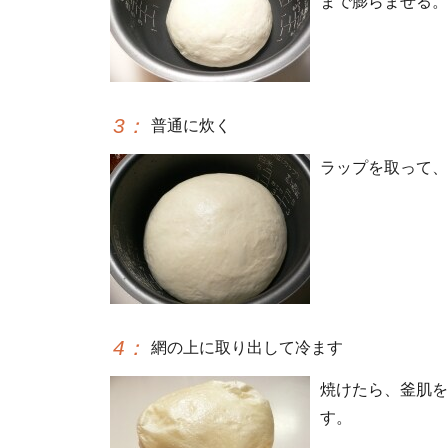
まで膨らませる。
3
：
普通に炊く
ラップを取って、
4
：
網の上に取り出して冷ます
焼けたら、釜肌を
す。