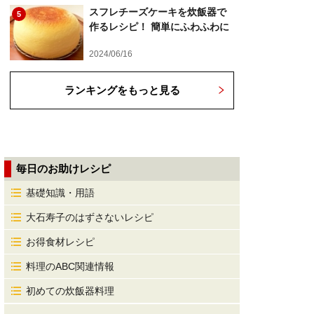
スフレチーズケーキを炊飯器で
5
作るレシピ！ 簡単にふわふわに
2024/06/16
ランキングをもっと見る
毎日のお助けレシピ
基礎知識・用語
大石寿子のはずさないレシピ
お得食材レシピ
料理のABC関連情報
初めての炊飯器料理