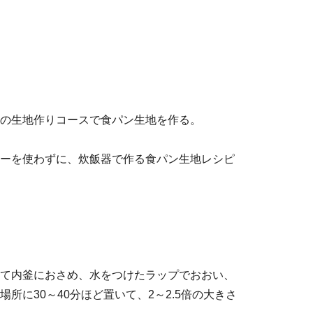
の生地作りコースで食パン生地を作る。
ーを使わずに、炊飯器で作る食パン生地レシピ
て内釜におさめ、水をつけたラップでおおい、
所に30～40分ほど置いて、2～2.5倍の大きさ