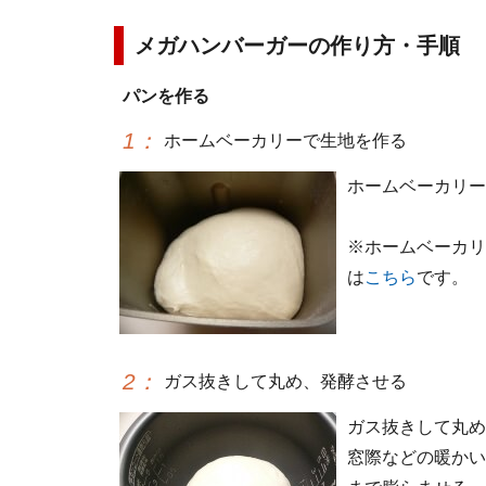
メガハンバーガーの作り方・手順
パンを作る
1
：
ホームベーカリーで生地を作る
ホームベーカリー
※ホームベーカリ
は
こちら
です。
2
：
ガス抜きして丸め、発酵させる
ガス抜きして丸め
窓際などの暖かい場