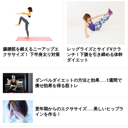
【3分脚痩せストレッチのやり方】
1.足指をほぐして広げる
STEP1
腸腰筋を鍛えるニーアップエ
レッグライズとサイドVクラ
クササイズ！ 下半身太り対策
ンチ！下腹を引き締める体幹
ダイエット
足の指を広げながら伸ばしていくイメージで
ダンベルダイエットの方法と効果……1週間で
足の指を開いたり、引っ張ったり、回したりしながら指
痩せ効果を得る筋トレ
を1本1本ほぐしていきます。
更年期からのエクササイズ……美しいヒップラ
インを作る！
2.指と指とをギューッと深く組む