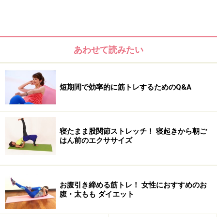
あわせて読みたい
短期間で効率的に筋トレするためのQ&A
（1）心地よい力加減で
寝たまま股関節ストレッチ！ 寝起きから朝ご
（2）ゆっくりと
はん前のエクササイズ
（3）呼吸をしながら
リラックスしてできるようになると、スムーズな入眠に
お腹引き締める筋トレ！ 女性におすすめのお
もつながります。
腹・太もも ダイエット