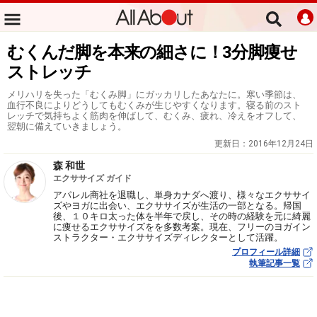
むくんだ脚を本来の細さに！3分脚痩せ
ストレッチ
メリハリを失った「むくみ脚」にガッカリしたあなたに。寒い季節は、
血行不良によりどうしてもむくみが生じやすくなります。寝る前のスト
レッチで気持ちよく筋肉を伸ばして、むくみ、疲れ、冷えをオフして、
翌朝に備えていきましょう。
更新日：
2016年12月24日
森 和世
エクササイズ ガイド
アパレル商社を退職し、単身カナダへ渡り、様々なエクササイ
ズやヨガに出会い、エクササイズが生活の一部となる。帰国
後、１０キロ太った体を半年で戻し、その時の経験を元に綺麗
に痩せるエクササイズをを多数考案。現在、フリーのヨガイン
ストラクター・エクササイズディレクターとして活躍。
プロフィール詳細
執筆記事一覧