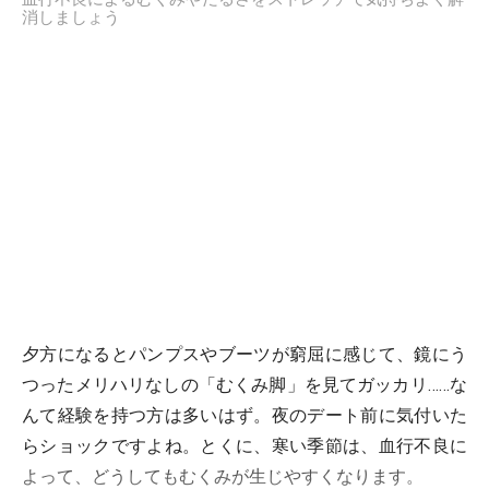
消しましょう
夕方になるとパンプスやブーツが窮屈に感じて、鏡にう
つったメリハリなしの「むくみ脚」を見てガッカリ……な
んて経験を持つ方は多いはず。夜のデート前に気付いた
らショックですよね。とくに、寒い季節は、血行不良に
よって、どうしてもむくみが生じやすくなります。