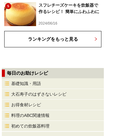
スフレチーズケーキを炊飯器で
5
作るレシピ！ 簡単にふわふわに
2024/06/16
ランキングをもっと見る
毎日のお助けレシピ
基礎知識・用語
大石寿子のはずさないレシピ
お得食材レシピ
料理のABC関連情報
初めての炊飯器料理