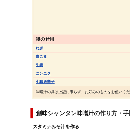
後のせ用
ねぎ
白ごま
生姜
ニンニク
七味唐辛子
味噌汁の具は上記に限らず、お好みのものをお使いくだ
創味シャンタン味噌汁の作り方・手
スタミナみそ汁を作る