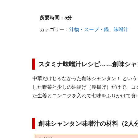
所要時間：
5分
カテゴリー：
汁物・スープ・鍋
、
味噌汁
スタミナ味噌汁レシピ……創味シャ
中華だけじゃなかった創味シャンタン！ とい
した野菜と少しの油揚げ（厚揚げ）だけで、コ
た生姜とニンニクを入れて七味をふりかけて食
創味シャンタン味噌汁の材料（2人