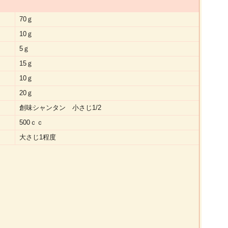
70ｇ
10ｇ
5ｇ
15ｇ
10ｇ
20ｇ
創味シャンタン 小さじ1/2
500ｃｃ
大さじ1程度