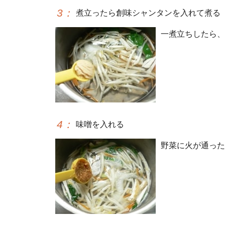
3
：
煮立ったら創味シャンタンを入れて煮る
一煮立ちしたら、
4
：
味噌を入れる
野菜に火が通った