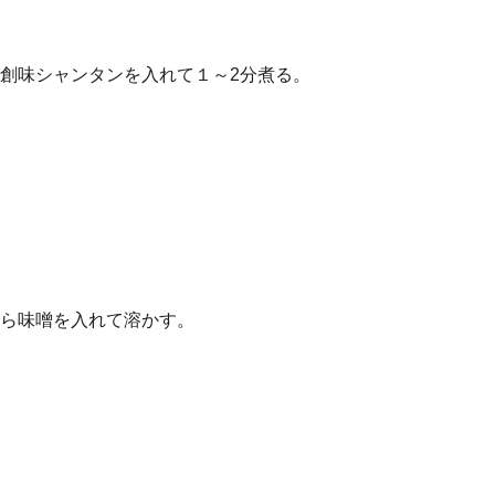
創味シャンタンを入れて１～2分煮る。
ら味噌を入れて溶かす。