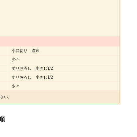
小口切り 適宜
少々
すりおろし 小さじ1/2
すりおろし 小さじ1/2
少々
さい。
順