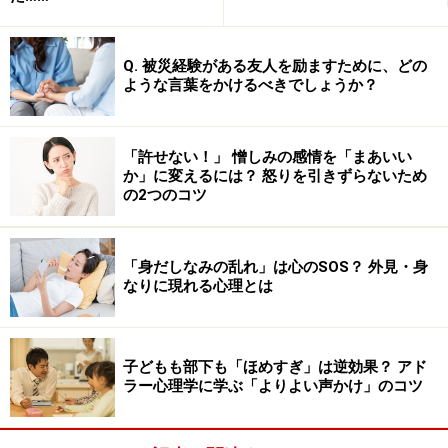
Q. 被災経験がある友人を励ますために、どの
ような言葉をかけるべきでしょうか？
「許せない！」 憎しみの感情を「まあいい
か」に変えるには？ 怒りを引きずらないため
の2つのコツ
「身だしなみの乱れ」は心のSOS？ 外見・身
なりに現れる心理とは
子どもも部下も「ほめすぎ」は逆効果？ アド
ラー心理学に学ぶ「よりよい声かけ」のコツ