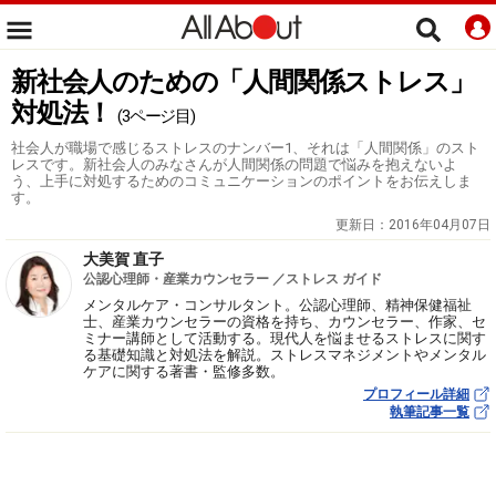
新社会人のための「人間関係ストレス」
対処法！
(3ページ目)
社会人が職場で感じるストレスのナンバー1、それは「人間関係」のスト
レスです。新社会人のみなさんが人間関係の問題で悩みを抱えないよ
う、上手に対処するためのコミュニケーションのポイントをお伝えしま
す。
更新日：
2016年04月07日
大美賀 直子
公認心理師・産業カウンセラー ／ストレス ガイド
メンタルケア・コンサルタント。公認心理師、精神保健福祉
士、産業カウンセラーの資格を持ち、カウンセラー、作家、セ
ミナー講師として活動する。現代人を悩ませるストレスに関す
る基礎知識と対処法を解説。ストレスマネジメントやメンタル
ケアに関する著書・監修多数。
プロフィール詳細
執筆記事一覧