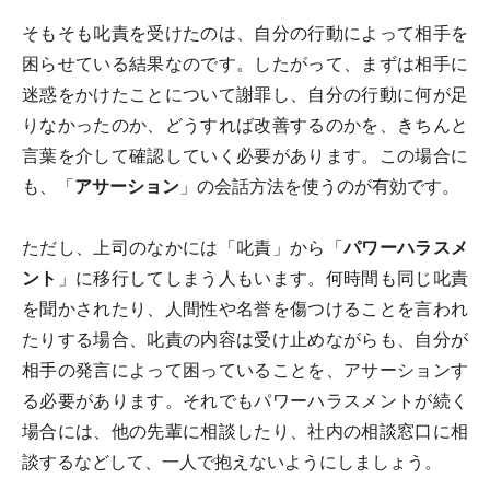
そもそも叱責を受けたのは、自分の行動によって相手を
困らせている結果なのです。したがって、まずは相手に
迷惑をかけたことについて謝罪し、自分の行動に何が足
りなかったのか、どうすれば改善するのかを、きちんと
言葉を介して確認していく必要があります。この場合に
も、「
アサーション
」の会話方法を使うのが有効です。
ただし、上司のなかには「叱責」から「
パワーハラスメ
ント
」に移行してしまう人もいます。何時間も同じ叱責
を聞かされたり、人間性や名誉を傷つけることを言われ
たりする場合、叱責の内容は受け止めながらも、自分が
相手の発言によって困っていることを、アサーションす
る必要があります。それでもパワーハラスメントが続く
場合には、他の先輩に相談したり、社内の相談窓口に相
談するなどして、一人で抱えないようにしましょう。