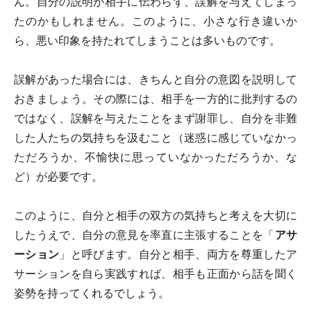
ん。自分の説明が相手に伝わらず、誤解を与えてしまっ
たのかもしれません。このように、小さな行き違いか
ら、悪い印象を持たれてしまうことは多いものです。
誤解があった場合には、きちんと自分の意図を説明して
おきましょう。その際には、相手を一方的に批判するの
ではなく、誤解を与えたことをまず謝罪し、自分を非難
した人たちの気持ちを汲むこと（迷惑に感じていなかっ
ただろうか、不愉快に思っていなかっただろうか、な
ど）が必要です。
このように、自分と相手の双方の気持ちと考えを大切に
したうえで、自分の意見を率直に主張することを「
アサ
ーション
」と呼びます。自分と相手、両方を尊重したア
サーションを自ら実践すれば、相手も正面から話を聞く
姿勢を持ってくれるでしょう。