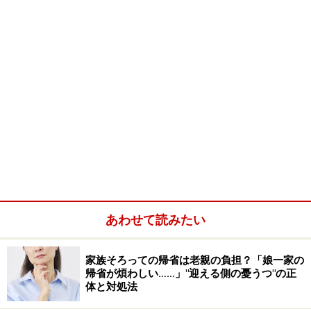
あわせて読みたい
家族そろっての帰省は老親の負担？「娘一家の
帰省が煩わしい……」"迎える側の憂うつ"の正
体と対処法