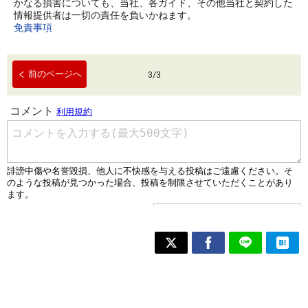
かなる損害についても、当社、各ガイド、その他当社と契約した
情報提供者は一切の責任を負いかねます。
免責事項
前のページへ
3
/
3