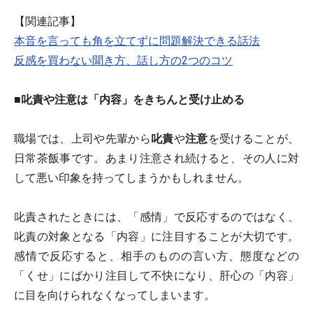
【関連記事】
本音を言っても角を立てずに問題解決できる話法
反感を買わない聞き方、話し方の2つのコツ
■叱責や注意は「内容」をきちんと受け止める
職場では、上司や先輩から
叱責
や
注意
を受けることが、
日常茶飯事です。あまり注意され続けると、その人に対
して悪い印象を持ってしまうかもしれません。
叱責されたときには、「感情」で反応するのではなく、
叱責の対象となる「内容」に注目することが大切です。
感情で反応すると、相手のものの言い方、態度などの
「くせ」にばかり注目して不快になり、肝心の「内容」
に目を向けられなくなってしまいます。