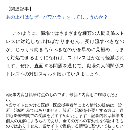
【関連記事】
あの上司はなぜ「パワハラ」をしてしまうのか？
――このように、職場ではさまざまな種類の人間関係スト
レスに対処しなければなりません。受け流すべきなの
か、じっくり向き合うべきなのかを早めに見極め、うま
く対処できるようになれば、ストレスはかなり軽減され
ます。ぜひ、直面する問題を通じて、職場の人間関係ス
トレスへの対処スキルを磨いていきましょう。
※記事内容は執筆時点のものです。最新の内容をご確認くださ
い。
※当サイトにおける医師・医療従事者等による情報の提供は、診
断・治療行為ではありません。診断・治療を必要とする方は、適
切な医療機関での受診をおすすめいたします。記事内容は執筆者
個人の見解によるものであり、全ての方への有効性を保証するも
のではありません。当サイトで提供する情報に基づいて被ったい