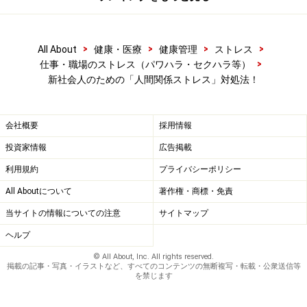
>
>
>
>
All About
健康・医療
健康管理
ストレス
>
仕事・職場のストレス（パワハラ・セクハラ等）
新社会人のための「人間関係ストレス」対処法！
会社概要
採用情報
投資家情報
広告掲載
利用規約
プライバシーポリシー
All Aboutについて
著作権・商標・免責
当サイトの情報についての注意
サイトマップ
ヘルプ
© All About, Inc. All rights reserved.
掲載の記事・写真・イラストなど、すべてのコンテンツの無断複写・転載・公衆送信等
を禁じます