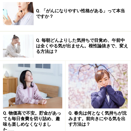
Q. 「がんになりやすい性格がある」って本当
ですか？
Q. 毎朝どんよりした気持ちで目覚め、午前中
は全くやる気が出ません。根性論抜きで、変え
る方法は？
Q. 物価高で不安。貯金があっ
Q. 春先は何となく気持ちが沈
ても毎日食費を切り詰め、趣
みます。前向きにやる気を出
味も楽しめなくなりまし
す方法は？
た……