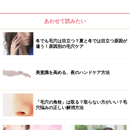
あわせて読みたい
冬でも毛穴は目立つ？夏と冬では目立つ原因が
違う！原因別の毛穴ケア
美意識を高める、夜のハンドケア方法
実は、ココナッツオイルはデトックスにも効果的！その
手軽な方法が、芸能人やキャビンアテンダントの間でも
「毛穴の角栓」は取る？取らない方がいい？毛
注目度の高い「ココナッツオイルプリング」なのです。
穴悩みの正しい解消方法
簡単に言うと、ココナッツオイルを口に含ませたうがい
のこと。うがいといっても喉まで届くガラガラうがいで