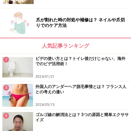
爪が割れた時の対処や補修は？ ネイルや爪切
りでのケア方法
人気記事ランキング
ビデの使い方とは？トイレ後だけじゃない、海外
1
でのビデ活用術！
2024/01/21
外国人のアンダーヘア脱毛事情とは？ フランス人
2
との考えの違い
2024/05/15
ゴルゴ線の解消法とは？ 3つの原因と簡単エクササ
3
イズ