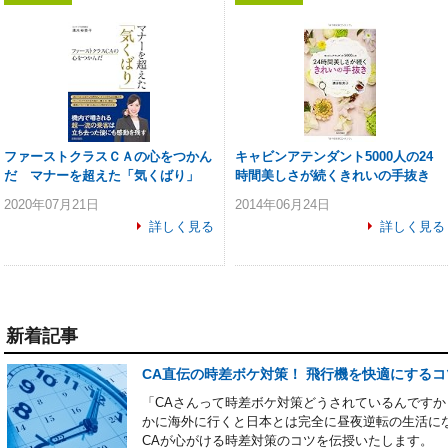
ファーストクラスＣＡの心をつかん
キャビンアテンダント5000人の24
だ マナーを超えた「気くばり」
時間美しさが続くきれいの手抜き
2020年07月21日
2014年06月24日
詳しく見る
詳しく見る
新着記事
CA直伝の時差ボケ対策！ 飛行機を快適にするコ
「CAさんって時差ボケ対策どうされているんです
かに海外に行くと日本とは完全に昼夜逆転の生活に
CAが心がける時差対策のコツを伝授いたします。