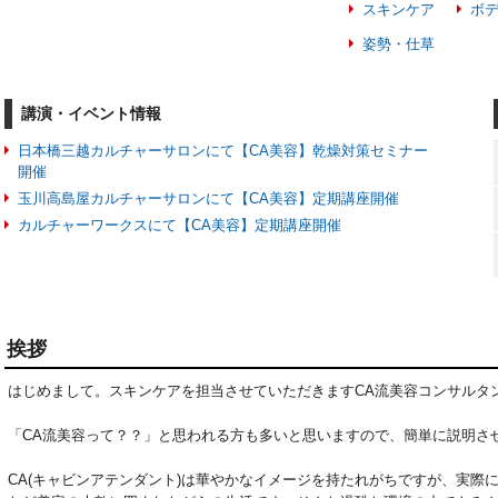
スキンケア
ボ
姿勢・仕草
講演・イベント情報
日本橋三越カルチャーサロンにて【CA美容】乾燥対策セミナー
開催
玉川高島屋カルチャーサロンにて【CA美容】定期講座開催
カルチャーワークスにて【CA美容】定期講座開催
挨拶
はじめまして。スキンケアを担当させていただきますCA流美容コンサルタン
「CA流美容って？？」と思われる方も多いと思いますので、簡単に説明させ
CA(キャビンアテンダント)は華やかなイメージを持たれがちですが、実際