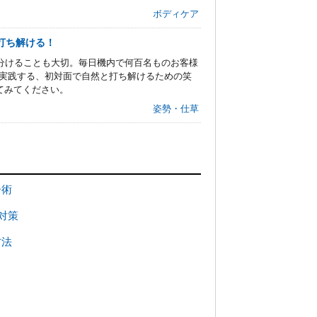
ボディケア
打ち解ける！
分けることも大切。毎日機内で何百名ものお客様
も実践する、初対面で自然と打ち解けるための笑
てみてください。
姿勢・仕草
ー術
対策
方法