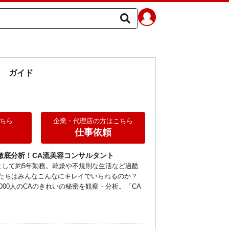
メ
ガイド
ちら
企業・代理店の方はこちら
仕事依頼
徹底分析！CA流美容コンサルタント
として約5年勤務。乾燥や不規則な生活など過酷
Aたちはみんなこんなにキレイでいられるのか？
000人のCAのきれいの秘密を観察・分析。「CA