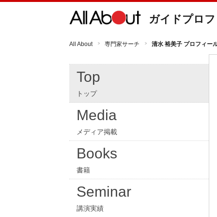
ガイドプロフ
All About
専門家サーチ
清水 裕美子 プロフィー
Top
トップ
Media
メディア掲載
Books
書籍
Seminar
講演実績