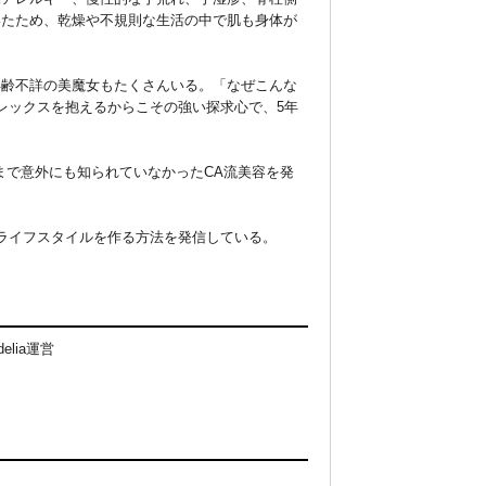
いたため、乾燥や不規則な生活の中で肌も身体が
年齢不詳の美魔女もたくさんいる。「なぜこんな
レックスを抱えるからこその強い探求心で、5年
まで意外にも知られていなかったCA流美容を発
ライフスタイルを作る方法を発信している。
lia運営