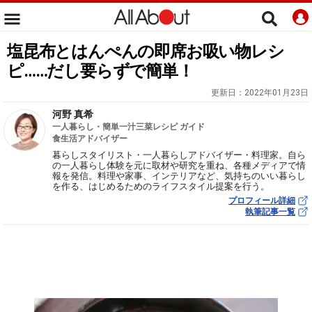
塩昆布とはんぺんの即席お吸い物レシ
ピ……だし要らずで簡単！
更新日：
2022年01月23日
河野 真希
一人暮らし・簡単一汁三菜レシピ ガイド
食生活アドバイザー
暮らしスタイリスト・一人暮らしアドバイザー・料理家。自ら
の一人暮らし体験を元に取材や研究を重ね、各種メディアで情
報を発信。料理や家事、インテリアなど、気持ちのいい暮らし
を作る、はじめるためのライフスタイル提案を行う。
プロフィール詳細
執筆記事一覧