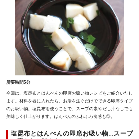
所要時間
5分
今回は、塩昆布とはんぺんの即席お吸い物レシピをご紹介いたし
ます。材料を器に入れたら、お湯を注ぐだけでできる即席タイプ
のお吸い物。塩昆布を使うことで、スープの素やだし汁なしでも
美味しく仕上がります。はんぺんのふわふわ食感も◎。
塩昆布とはんぺんの即席お吸い物…スープ