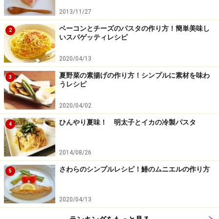
2013/11/27
ベーコンとチーズのパスタの作り方！簡単美味し
2
いスパゲッティレシピ
2020/04/13
夏野菜の素揚げの作り方！シンプルに素材を味わ
3
うレシピ
2020/04/02
ひんやり夏味！ 明太子とイカの冷製パスタ
4
2014/08/26
さわらのシンプルレシピ！鰆のムニエルの作り方
5
2020/04/13