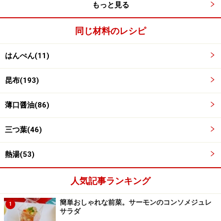
もっと見る
同じ材料のレシピ
はんぺん(11)
昆布(193)
薄口醤油(86)
三つ葉(46)
熱湯(53)
人気記事ランキング
簡単おしゃれな前菜。サーモンのコンソメジュレ
1
サラダ