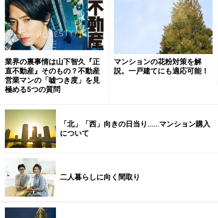
マンションの花粉対策を解
業界の裏事情は山下智久『正
説。一戸建てにも適応可能！
直不動産』そのもの？不動産
営業マンの「嘘つき度」を見
極める5つの質問
「北」「西」向きの日当り……マンション購入
について
二人暮らしに向く間取り