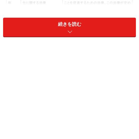
続きを読む
次のページ
で、表の解説をしていきます。
※記事内容は執筆時点のものです。最新の内容をご確認くださ
い。
次のページへ
1
/
3