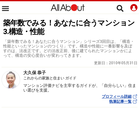
築年数でみる！あなたに合うマンション
3.構造・性能
「築年数でみる！あなたに合うマンション」シリーズ3回目は、「構造・
性能といったマンションのつくり」です。構造や性能に一番影響を及ぼ
すのは、法改正です。どの法改正前、後に建てられたマンションかによ
って、構造の安心度合いが変わってきます。
更新日：
2010年05月31日
大久保 恭子
これからの家族と住まい ガイド
マンション評価ナビを主宰するガイドが、「自分らしい」住ま
い選びを支援。
プロフィール詳細
執筆記事一覧