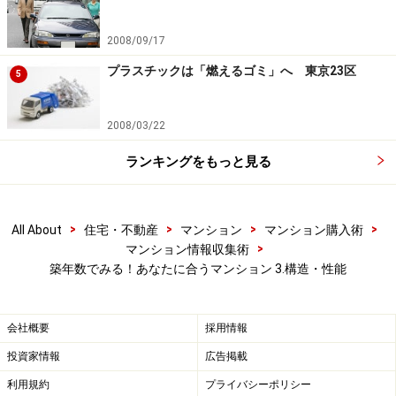
2008/09/17
プラスチックは「燃えるゴミ」へ 東京23区
5
2008/03/22
ランキングをもっと見る
>
>
>
>
All About
住宅・不動産
マンション
マンション購入術
>
マンション情報収集術
築年数でみる！あなたに合うマンション 3.構造・性能
会社概要
採用情報
投資家情報
広告掲載
利用規約
プライバシーポリシー